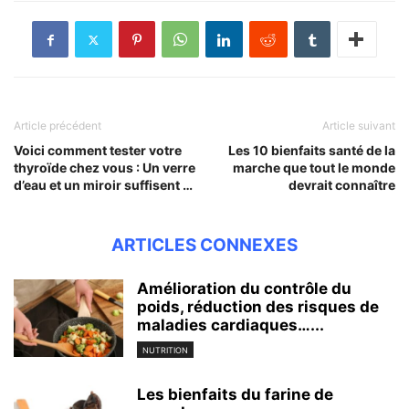
Article précédent
Article suivant
Voici comment tester votre
Les 10 bienfaits santé de la
thyroïde chez vous : Un verre
marche que tout le monde
d’eau et un miroir suffisent …
devrait connaître
ARTICLES CONNEXES
Amélioration du contrôle du
poids, réduction des risques de
maladies cardiaques…...
NUTRITION
Les bienfaits du farine de