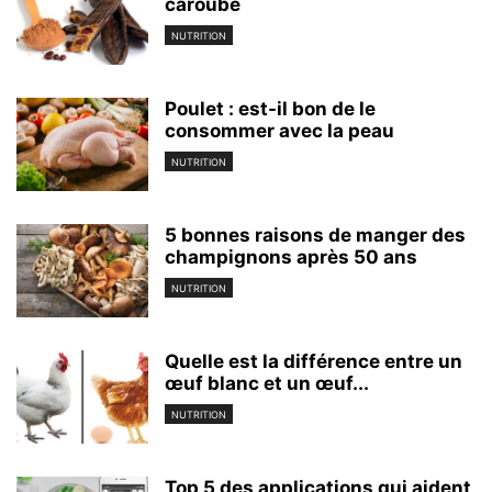
caroube
NUTRITION
Poulet : est-il bon de le
consommer avec la peau
NUTRITION
5 bonnes raisons de manger des
champignons après 50 ans
NUTRITION
Quelle est la différence entre un
œuf blanc et un œuf...
NUTRITION
Top 5 des applications qui aident