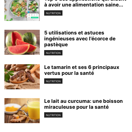
à avoir une alimentation saine...
NUTRITION
5 utilisations et astuces
ingénieuses avec l’écorce de
pastèque
NUTRITION
Le tamarin et ses 6 principaux
vertus pour la santé
NUTRITION
Le lait au curcuma: une boisson
miraculeuse pour la santé
NUTRITION