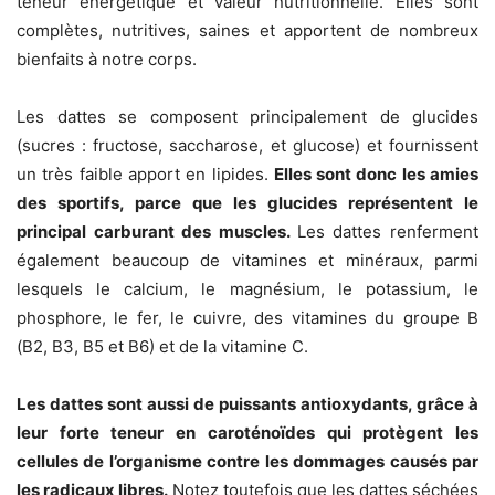
teneur énergétique et valeur nutritionnelle. Elles sont
complètes, nutritives, saines et apportent de nombreux
bienfaits à notre corps.
Les dattes se composent principalement de glucides
(sucres : fructose, saccharose, et glucose) et fournissent
un très faible apport en lipides.
Elles sont donc les amies
des sportifs, parce que les glucides représentent le
principal carburant des muscles.
Les dattes renferment
également beaucoup de vitamines et minéraux, parmi
lesquels le calcium, le magnésium, le potassium, le
phosphore, le fer, le cuivre, des vitamines du groupe B
(B2, B3, B5 et B6) et de la vitamine C.
Les dattes sont aussi de puissants antioxydants, grâce à
leur forte teneur en caroténoïdes qui protègent les
cellules de l’organisme contre les dommages causés par
les radicaux libres.
Notez toutefois que les dattes séchées