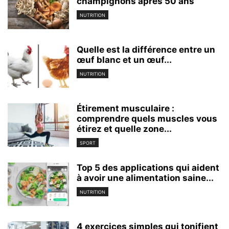
champignons après 50 ans
NUTRITION
Quelle est la différence entre un
œuf blanc et un œuf...
NUTRITION
Étirement musculaire :
comprendre quels muscles vous
étirez et quelle zone...
SPORT
Top 5 des applications qui aident
à avoir une alimentation saine...
NUTRITION
4 exercices simples qui tonifient