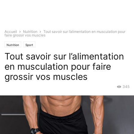
Accueil
Nutrition
Tout savoir sur l’alimentation en musculation pour
faire grossir vos muscles
Nutrition
Sport
Tout savoir sur l’alimentation
en musculation pour faire
grossir vos muscles
345
Juin 9, 2022