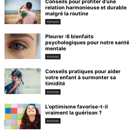
Conseils pour profiter d’une
relation harmonieuse et durable
malgré la routine
PSYCHO
Pleurer :6 bienfaits
psychologiques pour notre santé
mentale
PSYCHO
Conseils pratiques pour aider
votre enfant à surmonter sa
timidité
PSYCHO
L’optimisme favorise-t-il
vraiment la guérison ?
PSYCHO