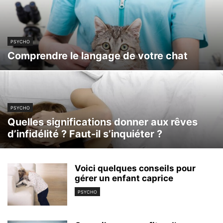
PSYCHO
Comprendre le langage de votre chat
PSYCHO
Quelles significations donner aux rêves
d’infidélité ? Faut-il s’inquiéter ?
Voici quelques conseils pour
gérer un enfant caprice
PSYCHO