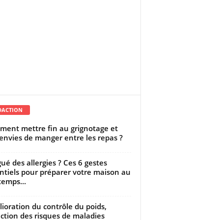
DACTION
ent mettre fin au grignotage et
envies de manger entre les repas ?
gué des allergies ? Ces 6 gestes
ntiels pour préparer votre maison au
temps...
ioration du contrôle du poids,
ction des risques de maladies