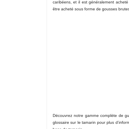
caribéens, et il est généralement achet
être acheté sous forme de gousses brutes
Découvrez notre gamme complète de guide
glossaire sur le tamarin pour plus d’info