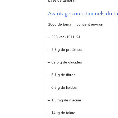
base de tamarin.
Avantages nutritionnels du t
100g de tamarin contient environ
– 238 kcal/1011 KJ
– 2,3 g de protéines
– 62,5 g de glucides
– 5,1 g de fibres
– 0,6 g de lipides
– 1,9 mg de niacine
– 14ug de folate