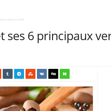
 vertus pour la santé
t ses 6 principaux ve