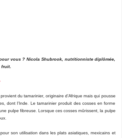
 pour vous ? Nicola Shubrook, nutritionniste diplômée,
fruit.
?
i provient du tamarinier, originaire d’Afrique mais qui pousse
es, dont l’Inde. Le tamarinier produit des cosses en forme
 une pulpe fibreuse. Lorsque ces cosses mûrissent, la pulpe
oux.
ur son utilisation dans les plats asiatiques, mexicains et