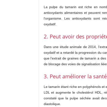
La pulpe du tamarin est riche en nom
antioxydants alimentaires et peuvent renf
l’organisme. Les antioxydants sont néc
oxydatif.
2. Peut avoir des proprié
Dans une étude animale de 2014, l’extra
oxydatif et a retardé la progression du car
que l’extrait de graines de tamarin a des
de blocage des voies de signalisation liée
3. Peut améliorer la santé
Le tamarin étant riche en polyphénols et e
LDL et augmente le cholestérol HDL, ré
constaté que la pulpe séchée avait des 
diastolique.