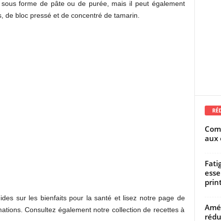
é sous forme de pâte ou de purée, mais il peut également
, de bloc pressé et de concentré de tamarin.
RÉ
Comm
aux 
Fati
esse
prin
s sur les bienfaits pour la santé et lisez notre page de
Amél
rmations. Consultez également notre collection de recettes à
rédu