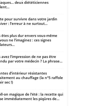
iaques… deux diététiciennes
ent...
utte pour survivre dans votre jardin
iver : l’erreur à ne surtout...
 êtes plus dur envers vous-même
vous ne l’imaginez : ces signes
lateurs...
 avez l’impression de ne pas être
ndu par votre médecin ? La phrase...
antes d’intérieur résistantes
aitement au chauffage (la n°5 raffole
air sec !)
oll-on magique de l’été : la recette qui
se immédiatement les piqûres de...