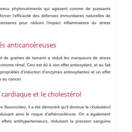
breux phytonutriments qui agissent comme de puissants
orcer l’efficacité des défenses immunitaires naturelles de
essaires pour réduire l’impact inflammatoire du stress
tés anticancéreuses
it de graines de tamarin a réduit les marqueurs de stress
cinome rénal. Ceci est dû à son effet antioxydant, et au fait
 propriétés d’induction d’enzymes antioxydantes et un effet
s au cancer.
 cardiaque et le cholestérol
n flavonoïdes, il a été démontré qu’il diminue le cholestérol
duisant ainsi le risque d’athérosclérose. On a également
effets antihypertenseurs, réduisant la pression sanguine