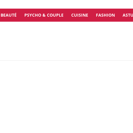
BEAUTÉ
PSYCHO & COUPLE
CUISINE
FASHION
ASTU