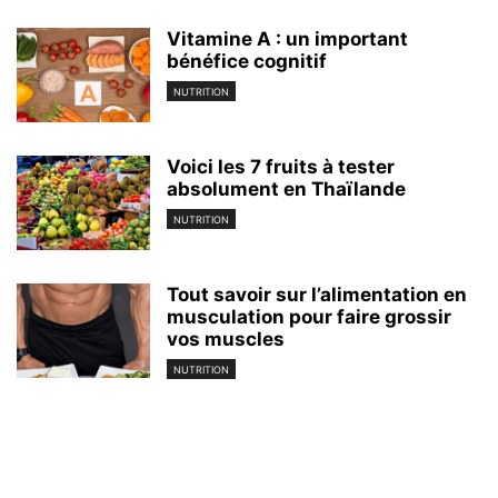
Vitamine A : un important
bénéfice cognitif
NUTRITION
Voici les 7 fruits à tester
absolument en Thaïlande
NUTRITION
Tout savoir sur l’alimentation en
musculation pour faire grossir
vos muscles
NUTRITION