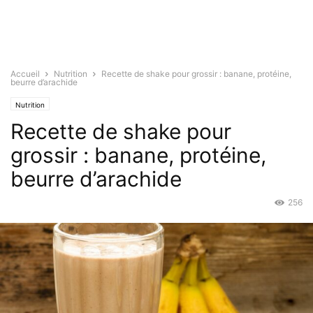
Accueil
Nutrition
Recette de shake pour grossir : banane, protéine,
beurre d’arachide
Nutrition
Recette de shake pour
grossir : banane, protéine,
beurre d’arachide
256
Juin 7, 2022