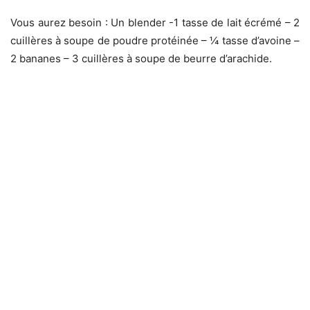
Vous aurez besoin : Un blender -1 tasse de lait écrémé – 2
cuillères à soupe de poudre protéinée – ¼ tasse d’a
voine –
2 bananes – 3 cuillères à soupe de beurre d’arachide.