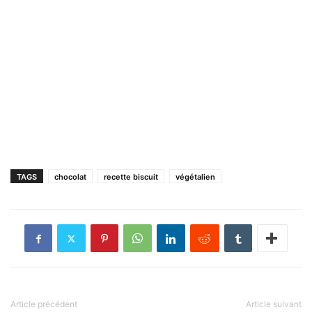
TAGS
chocolat
recette biscuit
végétalien
Article précédent
Article suivant