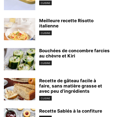
CUISINE
Meilleure recette Risotto
italienne
CUISINE
Bouchées de concombre farcies
au chèvre et Kiri
CUISINE
Recette de gâteau facile à
faire, sans matière grasse et
avec peu d’ingrédients
CUISINE
Recette Sablés à la confiture