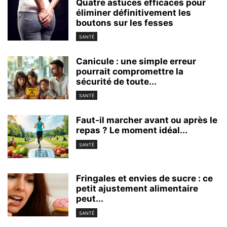
Quatre astuces efficaces pour
éliminer définitivement les
boutons sur les fesses
SANTÉ
Canicule : une simple erreur
pourrait compromettre la
sécurité de toute...
SANTÉ
Faut-il marcher avant ou après le
repas ? Le moment idéal...
SANTÉ
Fringales et envies de sucre : ce
petit ajustement alimentaire
peut...
SANTÉ