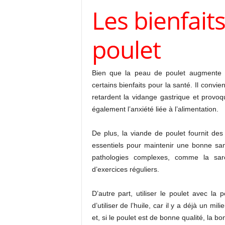
Les bienfait
poulet
Bien que la peau de poulet augmente la
certains bienfaits pour la santé. Il convie
retardent la vidange gastrique et provoq
également l’anxiété liée à l’alimentation.
De plus, la viande de poulet fournit de
essentiels pour maintenir une bonne san
pathologies complexes, comme la sarc
d’exercices réguliers.
D’autre part, utiliser le poulet avec la
d’utiliser de l’huile, car il y a déjà un mil
et, si le poulet est de bonne qualité, la