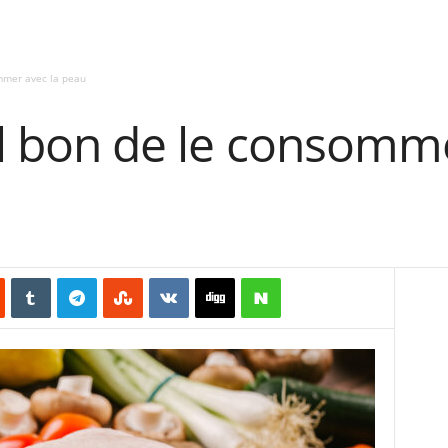
ommer avec la peau
-il bon de le consomm