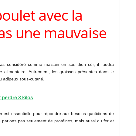
oulet avec la
pas une mauvaise
as considéré comme malsain en soi. Bien sûr, il faudra
me alimentaire. Autrement, les graisses présentes dans le
su adipeux sous-cutané.
 perdre 3 kilos
n est essentielle pour répondre aux besoins quotidiens de
 parlons pas seulement de protéines, mais aussi du fer et