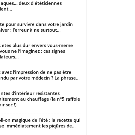
iaques… deux diététiciennes
ent...
utte pour survivre dans votre jardin
iver : l’erreur à ne surtout...
 êtes plus dur envers vous-même
vous ne l’imaginez : ces signes
lateurs...
 avez l’impression de ne pas être
ndu par votre médecin ? La phrase...
antes d’intérieur résistantes
aitement au chauffage (la n°5 raffole
air sec !)
oll-on magique de l’été : la recette qui
se immédiatement les piqûres de...