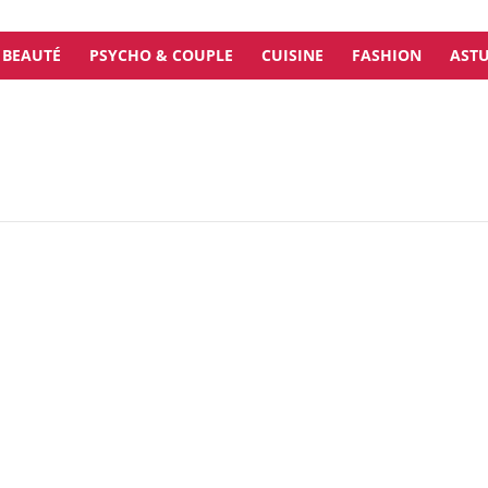
BEAUTÉ
PSYCHO & COUPLE
CUISINE
FASHION
ASTU