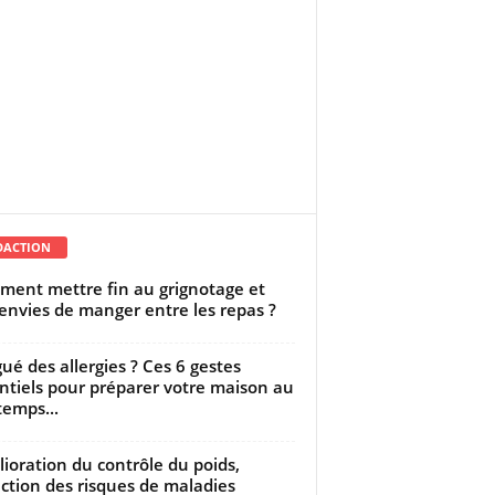
DACTION
ent mettre fin au grignotage et
envies de manger entre les repas ?
gué des allergies ? Ces 6 gestes
ntiels pour préparer votre maison au
temps...
ioration du contrôle du poids,
ction des risques de maladies