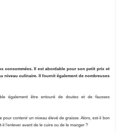
us consommées. Il est abordable pour son petit prix et
u niveau culinaire. Il fournit également de nombreuses
mble également être entouré de doutes et de fausses
 pour contenir un niveau élevé de graisse. Alors, est-il bon
il l’enlever avant de le cuire ou de le manger ?