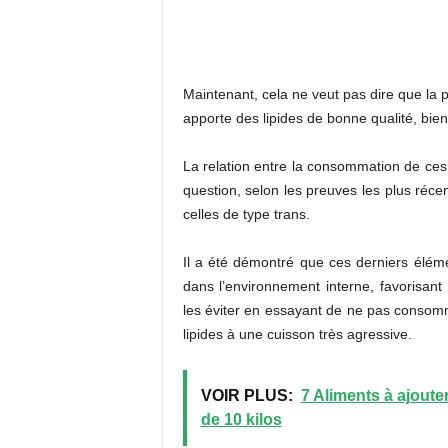
Maintenant, cela ne veut pas dire que la p
apporte des lipides de bonne qualité, bie
La relation entre la consommation de ces 
question, selon les preuves les plus réc
celles de type trans.
Il a été démontré que ces derniers élém
dans l’environnement interne, favorisant
les éviter en essayant de ne pas consomm
lipides à une cuisson très agressive.
VOIR PLUS:
7 Aliments à ajoute
de 10 kilos