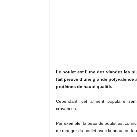
Le poulet est l’une des viandes les pl
fait preuve d’une grande polyvalence a
protéines de haute qualité.
Cependant, cet aliment populaire se
croyances.
Par exemple, la peau de poulet est connue
de manger du poulet avec la peau, ou faut-