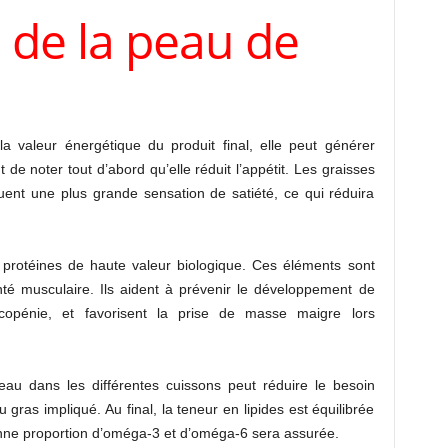
s de la peau de
 valeur énergétique du produit final, elle peut générer
nt de noter tout d’abord qu’elle réduit l’appétit. Les graisses
uent une plus grande sensation de satiété, ce qui réduira
s protéines de haute valeur biologique. Ces éléments sont
té musculaire. Ils aident à prévenir le développement de
opénie, et favorisent la prise de masse maigre lors
 peau dans les différentes cuissons peut réduire le besoin
ieu gras impliqué. Au final, la teneur en lipides est équilibrée
 bonne proportion d’oméga-3 et d’oméga-6 sera assurée.