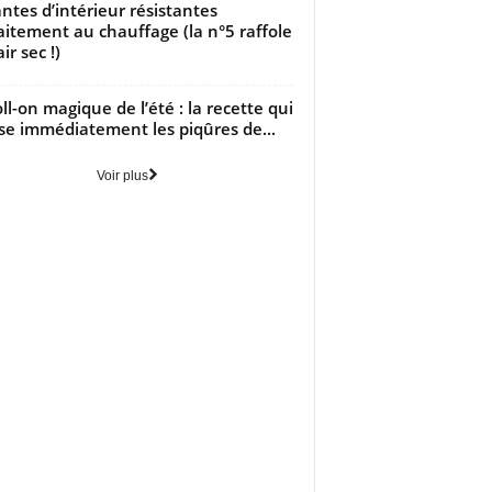
antes d’intérieur résistantes
aitement au chauffage (la n°5 raffole
air sec !)
oll-on magique de l’été : la recette qui
se immédiatement les piqûres de...
Voir plus