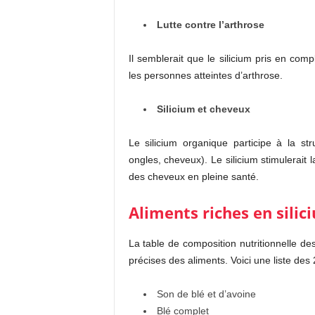
Lutte contre l’arthrose
Il semblerait que le silicium pris en comp
les personnes atteintes d’arthrose.
Silicium et cheveux
Le silicium organique participe à la st
ongles, cheveux). Le silicium stimulerait 
des cheveux en pleine santé.
Aliments riches en silic
La table de composition nutritionnelle de
précises des aliments. Voici une liste des 
Son de blé et d’avoine
Blé complet