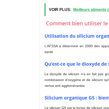
VOIR PLUS:
Meilleurs aliments 
Comment bien utiliser le 
Utilisation du silicium orga
L’AFSSA a déterminé en 2000 des appor
santé.
Qu’est-ce que le dioxyde de 
Le dioxyde de silicium n’a en fait pas gr
combinaison d’oxygène et de silicium syn
vertus anti agglomérantes.
Silicium organique G5 : bienf
Le silicium G5 est la forme de silicium or