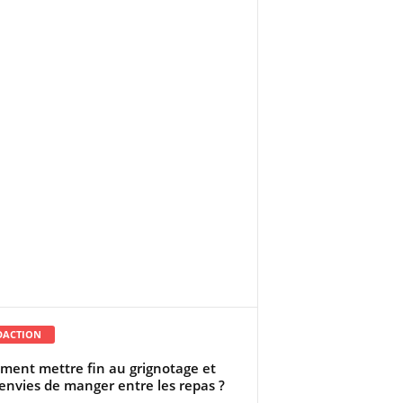
DACTION
ent mettre fin au grignotage et
envies de manger entre les repas ?