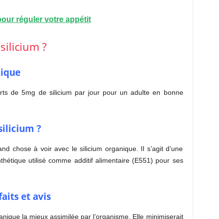
pour réguler votre appétit
silicium ?
nique
ts de 5mg de silicium par jour pour un adulte en bonne
silicium ?
and chose à voir avec le silicium organique. Il s’agit d’une
thétique utilisé comme additif alimentaire (E551) pour ses
aits et avis
ganique la mieux assimilée par l’organisme. Elle minimiserait