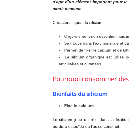
s’agit d’un élément important pour l
santé osseuse.
Caractéristiques du silicium :
Oligo-élément non essentiel mais i
Se trouve dans l’eau minérale et da
Permet de fixer le calcium et de lut
Le silicium organique est utilisé 
articulaires et cutanées
Pourquoi consommer des a
Bienfaits du silicium
Fixe le calcium
Le silicium joue un rôle dans la fixati
bordure ostéoïde où l’os se construit.