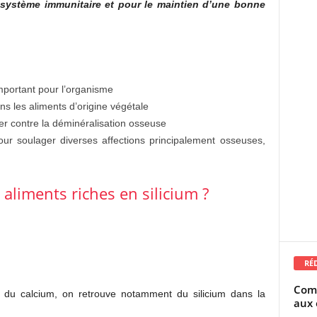
e système immunitaire et pour le maintien d’une bonne
mportant pour l’organisme
ns les aliments d’origine végétale
ter contre la déminéralisation osseuse
pour soulager diverses affections principalement osseuses,
liments riches en silicium ?
RÉ
Comm
on du calcium, on retrouve notamment du silicium dans la
aux 