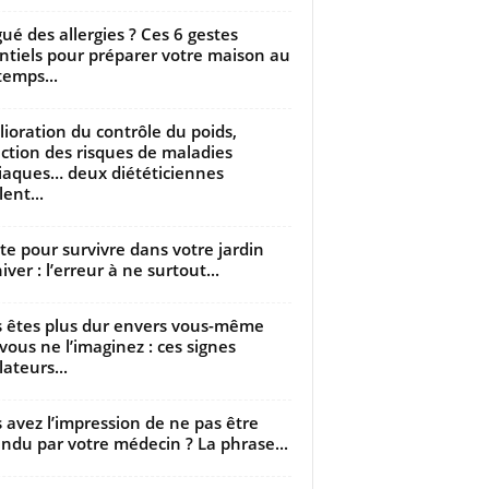
gué des allergies ? Ces 6 gestes
ntiels pour préparer votre maison au
temps...
ioration du contrôle du poids,
ction des risques de maladies
iaques… deux diététiciennes
ent...
utte pour survivre dans votre jardin
iver : l’erreur à ne surtout...
 êtes plus dur envers vous-même
vous ne l’imaginez : ces signes
lateurs...
 avez l’impression de ne pas être
ndu par votre médecin ? La phrase...