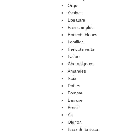
Orge
Avoine
Épeautre
Pain complet
Haricots blancs
Lentilles
Haricots verts
Laitue
Champignons
Amandes
Noix
Dattes
Pomme
Banane
Persil
Ail
Oignon
Eaux de boisson