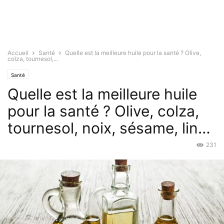
Accueil
Santé
Quelle est la meilleure huile pour la santé ? Olive,
colza, tournesol,...
Santé
Quelle est la meilleure huile
pour la santé ? Olive, colza,
tournesol, noix, sésame, lin…
231
Fév 9, 2025