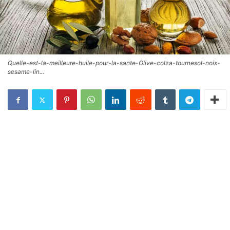
Quelle-est-la-meilleure-huile-pour-la-sante-Olive-colza-tournesol-noix-
sesame-lin...