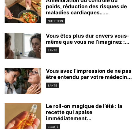
Amélioration du contrôle du
poids, réduction des risques de
maladies cardiaques…...
NUTRITION
Vous êtes plus dur envers vous-
même que vous ne l’imaginez :...
SANTÉ
Vous avez l’impression de ne pas
être entendu par votre médecin...
SANTÉ
Le roll-on magique de l’été : la
recette qui apaise
immédiatement...
BEAUTÉ