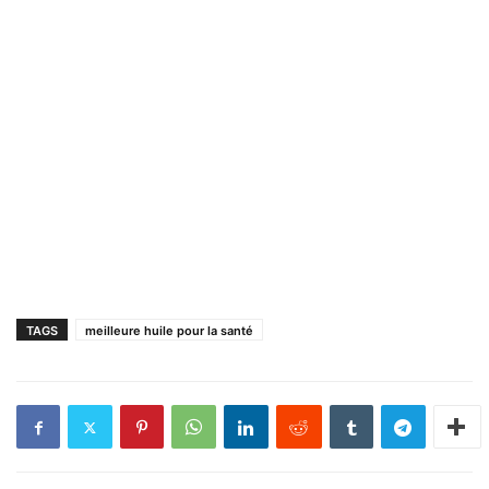
TAGS
meilleure huile pour la santé