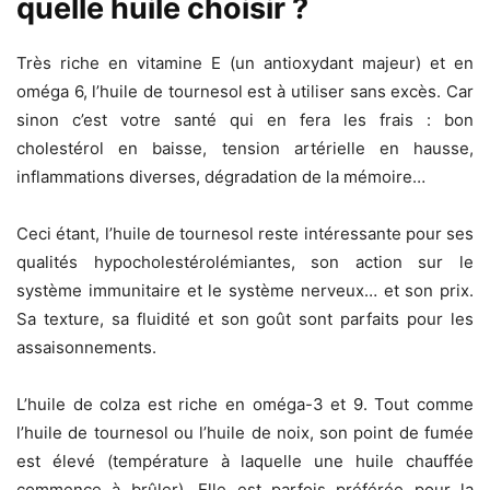
quelle huile choisir ?
Très riche en vitamine E (un antioxydant majeur) et en
oméga 6, l’huile de tournesol est à utiliser sans excès. Car
sinon c’est votre santé qui en fera les frais : bon
cholestérol en baisse, tension artérielle en hausse,
inflammations diverses, dégradation de la mémoire…
Ceci étant, l’huile de tournesol reste intéressante pour ses
qualités hypocholestérolémiantes, son action sur le
système immunitaire et le système nerveux… et son prix.
Sa texture, sa fluidité et son goût sont parfaits pour les
assaisonnements.
L’huile de colza est riche en oméga-3 et 9. Tout comme
l’huile de tournesol ou l’huile de noix, son point de fumée
est élevé (température à laquelle une huile chauffée
commence à brûler). Elle est parfois préférée pour la