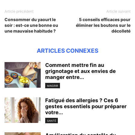
Article précédent
Article suivant
Consommer du yaourt le
5 conseils efficaces pour
soir : est-ce une bonne ou
éliminer les boutons sur le
une mauvaise habitude ?
décolleté
ARTICLES CONNEXES
Comment mettre fin au
grignotage et aux envies de
manger entre...
MAIGRIR
Fatigué des allergies ? Ces 6
gestes essentiels pour préparer
votre...
SANTÉ