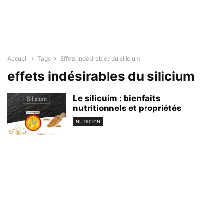
Accueil
Tags
Effets indésirables du silicium
effets indésirables du silicium
Le silicuim : bienfaits
nutritionnels et propriétés
NUTRITION