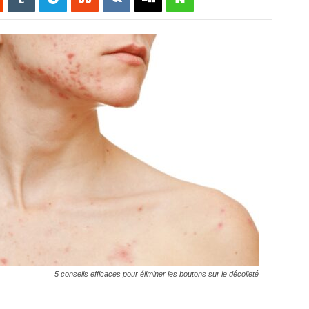
5 conseils efficaces pour éliminer les boutons sur le décolleté