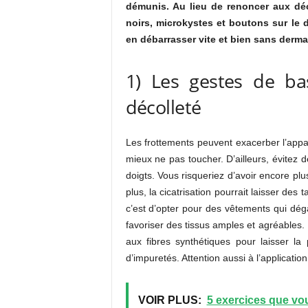
démunis. Au lieu de renoncer aux déc
noirs, microkystes et boutons sur le d
en débarrasser vite et bien sans derm
1) Les gestes de ba
décolleté
Les frottements peuvent exacerber l’appar
mieux ne pas toucher. D’ailleurs, évitez 
doigts. Vous risqueriez d’avoir encore pl
plus, la cicatrisation pourrait laisser des
c’est d’opter pour des vêtements qui déga
favoriser des tissus amples et agréables. D
aux fibres synthétiques pour laisser la 
d’impuretés. Attention aussi à l’applicatio
VOIR PLUS:
5 exercices que vou