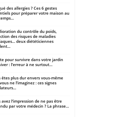
gué des allergies ? Ces 6 gestes
ntiels pour préparer votre maison au
temps...
ioration du contrôle du poids,
ction des risques de maladies
iaques… deux diététiciennes
ent...
utte pour survivre dans votre jardin
iver : l’erreur à ne surtout...
 êtes plus dur envers vous-même
vous ne l’imaginez : ces signes
lateurs...
 avez l’impression de ne pas être
ndu par votre médecin ? La phrase...