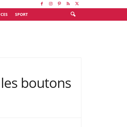
CES
SPORT
 les boutons