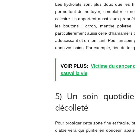
Les hydrolats sont plus doux que les hui
permettent de nettoyer, compléter le ne
calcaire. Ils apportent aussi leurs proprié
les boutons : citron, menthe poivrée
particulièrement aussi celle d’hamamélis qu
adoucissant et en tonifiant. Pour un soin
dans vos soins. Par exemple, rien de tel q
VOIR PLUS:
Victime du cancer d
sauvé la vie
5) Un soin quotidie
décolleté
Pour protéger cette zone fine et fragile, 
d’aloe vera qui purifie en douceur, apais