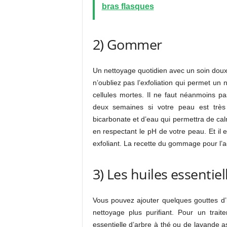
bras flasques
2) Gommer
Un nettoyage quotidien avec un soin doux
n’oubliez pas l’exfoliation qui permet un
cellules mortes. Il ne faut néanmoins 
deux semaines si votre peau est trè
bicarbonate et d’eau qui permettra de calm
en respectant le pH de votre peau. Et il 
exfoliant. La recette du gommage pour l’a
3) Les huiles essentiel
Vous pouvez ajouter quelques gouttes d’h
nettoyage plus purifiant. Pour un trait
essentielle d’arbre à thé ou de lavande as