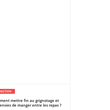
DACTION
ent mettre fin au grignotage et
envies de manger entre les repas ?