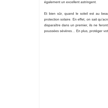
également un excellent astringent.
Et bien sûr, quand le soleil est au be
protection solaire. En effet, on sait qu’a
disparaître dans un premier, ils ne feron
poussées sévères… En plus, protéger votre 