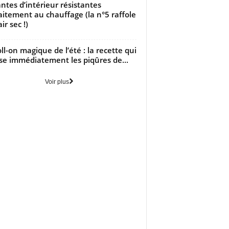
antes d’intérieur résistantes
aitement au chauffage (la n°5 raffole
air sec !)
oll-on magique de l’été : la recette qui
se immédiatement les piqûres de...
Voir plus