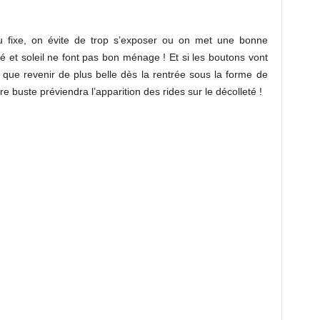
au fixe, on évite de trop s’exposer ou on met une bonne
cné et soleil ne font pas bon ménage ! Et si les boutons vont
t que revenir de plus belle dès la rentrée sous la forme de
buste préviendra l’apparition des rides sur le décolleté !