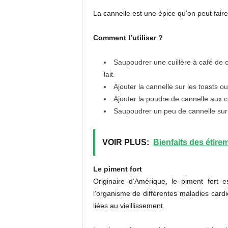
La cannelle est une épice qu’on peut faire
Comment l’utiliser ?
Saupoudrer une cuillère à café de 
lait.
Ajouter la cannelle sur les toasts o
Ajouter la poudre de cannelle aux c
Saupoudrer un peu de cannelle sur l
VOIR PLUS:
Bienfaits des étire
Le piment fort
Originaire d’Amérique, le piment fort e
l’organisme de différentes maladies card
liées au vieillissement.