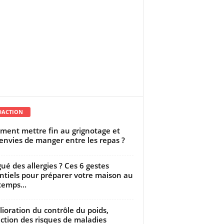
DACTION
ent mettre fin au grignotage et
envies de manger entre les repas ?
gué des allergies ? Ces 6 gestes
ntiels pour préparer votre maison au
temps...
ioration du contrôle du poids,
ction des risques de maladies