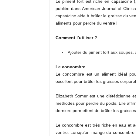
Le piment fort est riche en capsaïcine 
publiée dans American Journal of Clinic
capsaïcine aide à brûler la graisse du ven
aliments pour perdre du ventre !
Comment l’utiliser ?
Ajouter du piment fort aux soupes,
Le concombre
Le concombre est un aliment idéal pour 
excellent pour brûler les graisses corporel
Elizabeth Somer est une diététicienne e
méthodes pour perdre du poids. Elle affir
derniers permettent de brûler les graisses
Le concombre est très riche en eau et 
ventre. Lorsqu’on mange du concombre av