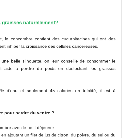
 graisses naturellement?
et, le concombre contient des cucurbitacines qui ont des
ent inhiber la croissance des cellules cancéreuses.
 une belle silhouette, on leur conseille de consommer le
 et aide à perdre du poids en déstockant les graisses
 d’eau et seulement 45 calories en totalité, il est à
 pour perdre du ventre ?
mbre avec le petit déjeuner.
 ajoutant un filet de jus de citron, du poivre, du sel ou du