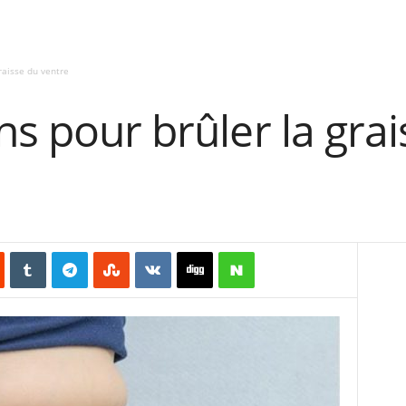
raisse du ventre
ns pour brûler la gra