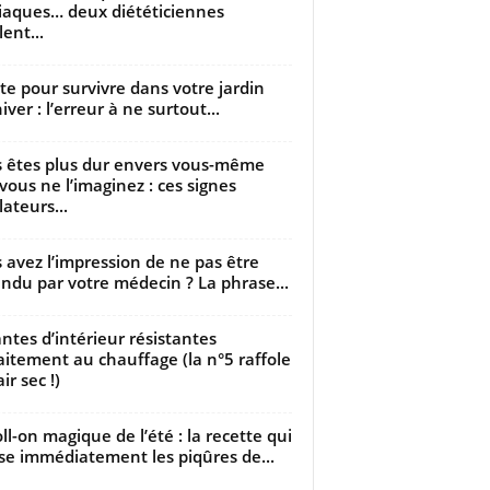
iaques… deux diététiciennes
ent...
utte pour survivre dans votre jardin
iver : l’erreur à ne surtout...
 êtes plus dur envers vous-même
vous ne l’imaginez : ces signes
lateurs...
 avez l’impression de ne pas être
ndu par votre médecin ? La phrase...
antes d’intérieur résistantes
aitement au chauffage (la n°5 raffole
air sec !)
oll-on magique de l’été : la recette qui
se immédiatement les piqûres de...