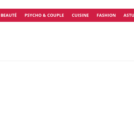
BEAUTÉ
PSYCHO & COUPLE
CUISINE
FASHION
ASTU