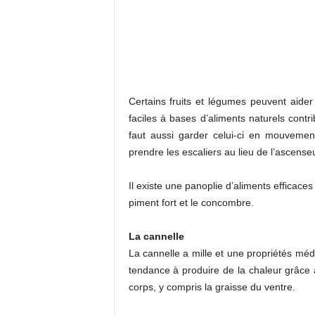
Certains fruits et légumes peuvent aide
faciles à bases d’aliments naturels contri
faut aussi garder celui-ci en mouvemen
prendre les escaliers au lieu de l’ascenseu
Il existe une panoplie d’aliments efficaces
piment fort et le concombre.
La cannelle
La cannelle a mille et une propriétés médi
tendance à produire de la chaleur grâce à
corps, y compris la graisse du ventre.