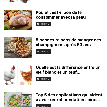
Poulet : est-il bon de le
consommer avec la peau
NUTRITION
5 bonnes raisons de manger des
champignons après 50 ans
NUTRITION
Quelle est la différence entre un
œuf blanc et un œuf...
NUTRITION
Top 5 des applications qui aident
à avoir une alimentation saine...
NUTRITION