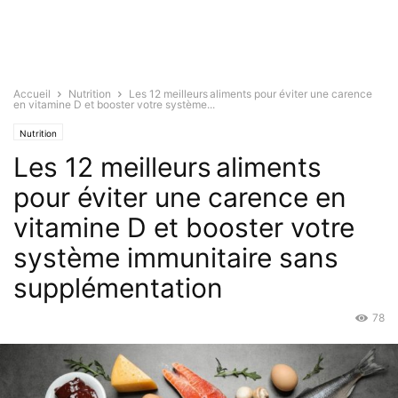
Accueil
Nutrition
Les 12 meilleurs aliments pour éviter une carence
en vitamine D et booster votre système...
Nutrition
Les 12 meilleurs aliments
pour éviter une carence en
vitamine D et booster votre
système immunitaire sans
supplémentation
78
Mar 16, 2022