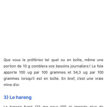
Que vous le préfériez tel quel ou en boîte, même une
portion de 10 g comblera vos besoins journaliers ! Le foie
apporte 100 ug par 100 grammes et 54,3 ug par 100
grammes lorsqu’il est en boîte. En bref, c’est une vraie
mine d’or.
3) Le hareng
Le hareng fumé (22 mg pour 100 g) apporte plus de