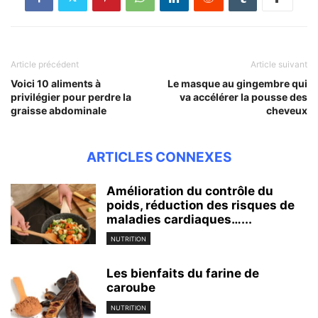
Article précédent
Article suivant
Voici 10 aliments à
Le masque au gingembre qui
privilégier pour perdre la
va accélérer la pousse des
graisse abdominale
cheveux
ARTICLES CONNEXES
Amélioration du contrôle du
poids, réduction des risques de
maladies cardiaques…...
NUTRITION
Les bienfaits du farine de
caroube
NUTRITION