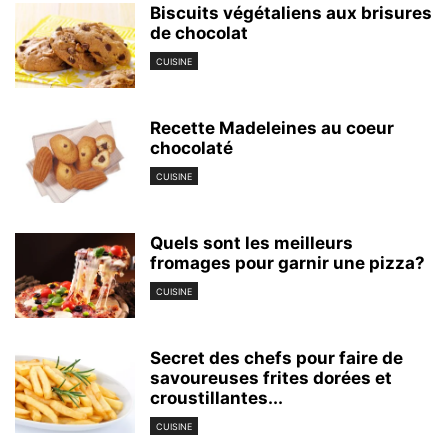
Biscuits végétaliens aux brisures
de chocolat
CUISINE
Recette Madeleines au coeur
chocolaté
CUISINE
Quels sont les meilleurs
fromages pour garnir une pizza?
CUISINE
Secret des chefs pour faire de
savoureuses frites dorées et
croustillantes...
CUISINE