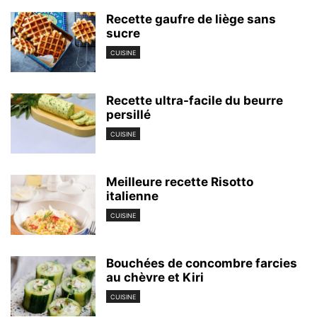
Recette gaufre de liège sans
sucre
CUISINE
Recette ultra-facile du beurre
persillé
CUISINE
Meilleure recette Risotto
italienne
CUISINE
Bouchées de concombre farcies
au chèvre et Kiri
CUISINE