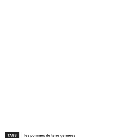
TAGS
les pommes de terre germées