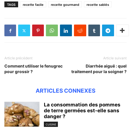
TAGS
recette facile
recette gourmand
recette sablés
Article précédent
Article suivant
Comment utiliser le fenugrec
Diarrhée aiguë : quel
pour grossir ?
traitement pour la soigner ?
ARTICLES CONNEXES
La consommation des pommes
de terre germées est-elle sans
danger ?
CUISINE