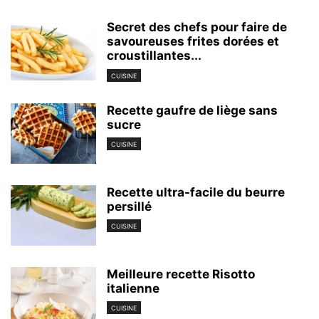
Secret des chefs pour faire de
savoureuses frites dorées et
croustillantes...
CUISINE
Recette gaufre de liège sans
sucre
CUISINE
Recette ultra-facile du beurre
persillé
CUISINE
Meilleure recette Risotto
italienne
CUISINE