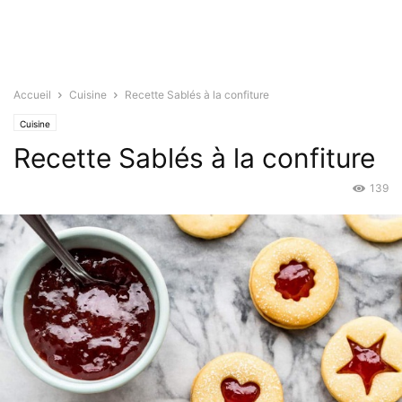
Accueil
Cuisine
Recette Sablés à la confiture
Cuisine
Recette Sablés à la confiture
139
Avr 29, 2022