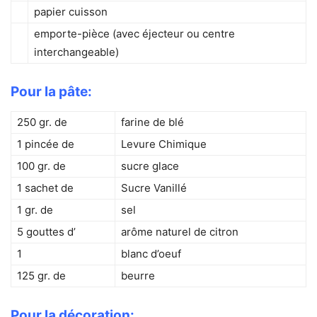
papier cuisson
emporte-pièce (avec éjecteur ou centre
interchangeable)
Pour la pâte:
250 gr. de
farine de blé
1 pincée de
Levure Chimique
100 gr. de
sucre glace
1 sachet de
Sucre Vanillé
1 gr. de
sel
5 gouttes d’
arôme naturel de citron
1
blanc d’oeuf
125 gr. de
beurre
Pour la décoration: