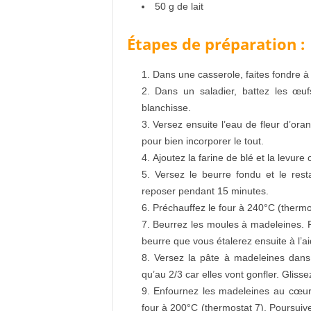
50 g de lait
Étapes de préparation :
Dans une casserole, faites fondre 
Dans un saladier, battez les œu
blanchisse.
Versez ensuite l’eau de fleur d’oran
pour bien incorporer le tout.
Ajoutez la farine de blé et la levur
Versez le beurre fondu et le rest
reposer pendant 15 minutes.
Préchauffez le four à 240°C (thermo
Beurrez les moules à madeleines. P
beurre que vous étalerez ensuite à l’a
Versez la pâte à madeleines dans 
qu’au 2/3 car elles vont gonfler. Glis
Enfournez les madeleines au cœur
four à 200°C (thermostat 7). Poursui