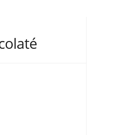
colaté