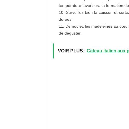
température favorisera la formation d
Surveillez bien la cuisson et sor
dorées.
Démoulez les madeleines au cœur ch
de déguster.
VOIR PLUS:
Gâteau italien aux p