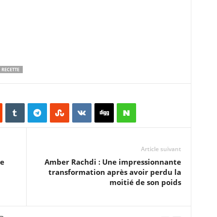
RECETTE
Article suivant
de
Amber Rachdi : Une impressionnante
transformation après avoir perdu la
moitié de son poids