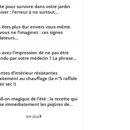
utte pour survivre dans votre jardin
iver : l’erreur à ne surtout...
 êtes plus dur envers vous-même
vous ne l’imaginez : ces signes
lateurs...
 avez l’impression de ne pas être
ndu par votre médecin ? La phrase...
antes d’intérieur résistantes
aitement au chauffage (la n°5 raffole
air sec !)
oll-on magique de l’été : la recette qui
se immédiatement les piqûres de...
Voir plus