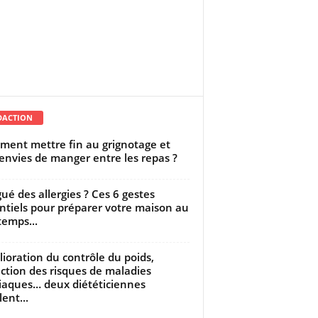
DACTION
ent mettre fin au grignotage et
envies de manger entre les repas ?
gué des allergies ? Ces 6 gestes
ntiels pour préparer votre maison au
temps...
ioration du contrôle du poids,
ction des risques de maladies
iaques… deux diététiciennes
ent...