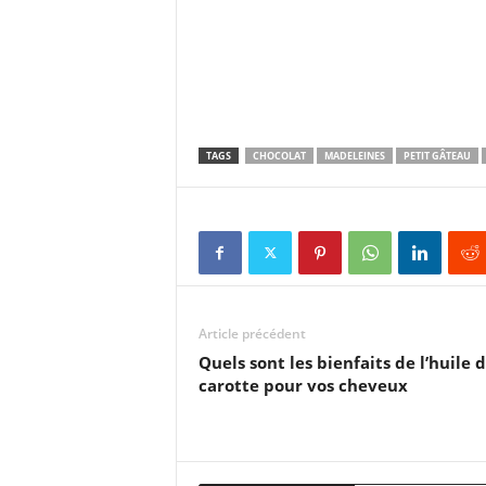
TAGS
CHOCOLAT
MADELEINES
PETIT GÂTEAU
Article précédent
Quels sont les bienfaits de l’huile 
carotte pour vos cheveux