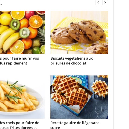
s pour faire mûrir vos
Biscuits végétaliens aux
plus rapidement
brisures de chocolat
des chefs pour faire de
Recette gaufre de liège sans
uses frites dorées et
sucre