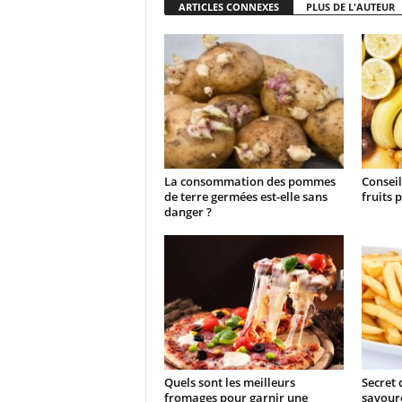
ARTICLES CONNEXES
PLUS DE L'AUTEUR
La consommation des pommes
Conseil
de terre germées est-elle sans
fruits 
danger ?
Quels sont les meilleurs
Secret 
fromages pour garnir une
savoure