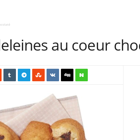
ocolaté
eleines au coeur cho