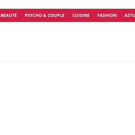
BEAUTÉ
PSYCHO & COUPLE
CUISINE
FASHION
ASTU