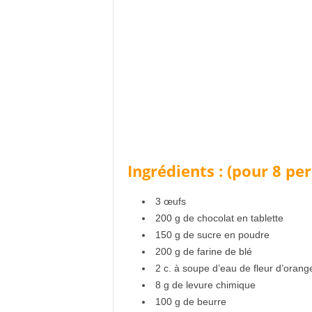
Ingrédients : (pour 8 pe
3 œufs
200 g de chocolat en tablette
150 g de sucre en poudre
200 g de farine de blé
2 c. à soupe d’eau de fleur d’orang
8 g de levure chimique
100 g de beurre