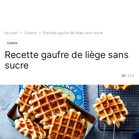
Accueil
Cuisine
Recette gaufre de liège sans sucre
Cuisine
Recette gaufre de liège sans
sucre
233
Juil 22, 2022