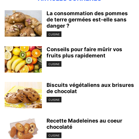
La consommation des pommes
de terre germées est-elle sans
danger ?
CUISINE
Conseils pour faire mûrir vos
fruits plus rapidement
CUISINE
Biscuits végétaliens aux brisures
de chocolat
CUISINE
Recette Madeleines au coeur
chocolaté
CUISINE