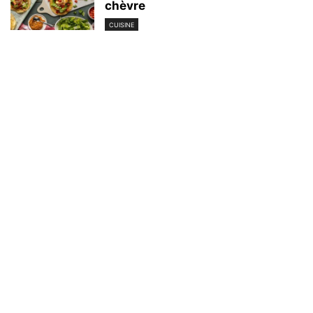
chèvre
CUISINE