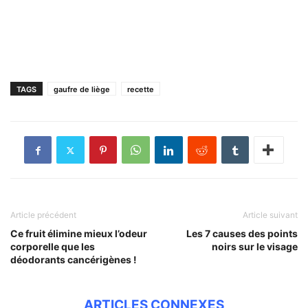
TAGS
gaufre de liège
recette
Article précédent
Article suivant
Ce fruit élimine mieux l’odeur
Les 7 causes des points
corporelle que les
noirs sur le visage
déodorants cancérigènes !
ARTICLES CONNEXES