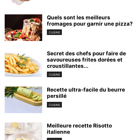
Quels sont les meilleurs
fromages pour garnir une pizza?
CUISINE
Secret des chefs pour faire de
savoureuses frites dorées et
croustillantes...
CUISINE
Recette ultra-facile du beurre
persillé
CUISINE
Meilleure recette Risotto
italienne