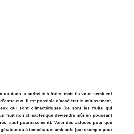
o ou dans la corbeille à fruits, mais ils vous semblent
 d’entre eux, il est possible d’accélérer le mûrissement,
ux qui sont climactériques (ce sont les fruits qui
u’un fruit non climactérique deviendra mûr en poussant
rès, sauf pourrissement). Voici des astuces pour que
rigérateur ou à température ambiante (par exemple pour