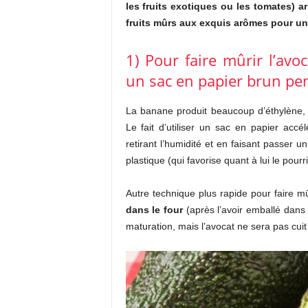
les fruits exotiques ou les tomates) a
fruits mûrs aux exquis arômes pour un
1) Pour faire mûrir l’av
un sac en papier brun pe
La banane produit beaucoup d’éthylène
Le fait d’utiliser un sac en papier acc
retirant l’humidité et en faisant passer u
plastique (qui favorise quant à lui le pour
Autre technique plus rapide pour faire m
dans le four
(après l’avoir emballé dans
maturation, mais l’avocat ne sera pas cuit