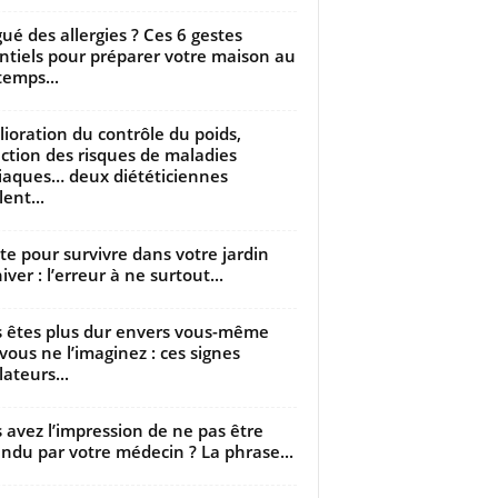
gué des allergies ? Ces 6 gestes
ntiels pour préparer votre maison au
temps...
ioration du contrôle du poids,
ction des risques de maladies
iaques… deux diététiciennes
ent...
utte pour survivre dans votre jardin
iver : l’erreur à ne surtout...
 êtes plus dur envers vous-même
vous ne l’imaginez : ces signes
lateurs...
 avez l’impression de ne pas être
ndu par votre médecin ? La phrase...