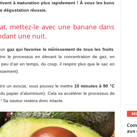
rrivent à maturation plus rapidement ! À vous les bons
e dégustation réussie.
ocat, mettez-le avec une banane dans
ndant une nuit.
, un
gaz qui favorise le mûrissement de tous les fruits
.
élère le processus en élevant la concentration de gaz, en
n peu d’air en temps, du coup, il respire plus que le sac en
rissement).
ûrir un avocat, vous pouvez le mettre
10 minutes à 90 °C
 du papier d’aluminium). Cela va accélérer le processus de
 ! Sa saveur restera donc intacte.
RÉ
Comm
aux 