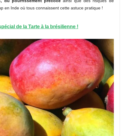
s, du pourrissement précoce
ainsi que des risques de
p en Inde où tous connaissent cette astuce pratique !
écial de la Tarte à la brésilienne !