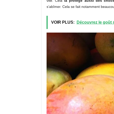
vite. Cela
la protège aussi des choc
s’abîmer. Cela se fait notamment beaucou
VOIR PLUS:
Découvrez le goût sp