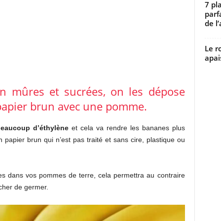
7 pl
parf
de l’
Le r
apai
n mûres et sucrées, on les dépose
papier brun avec une pomme.
beaucoup d’éthylène
et cela va rendre les bananes plus
n papier brun qui n’est pas traité et sans cire, plastique ou
es dans vos pommes de terre, cela permettra au contraire
cher de germer.