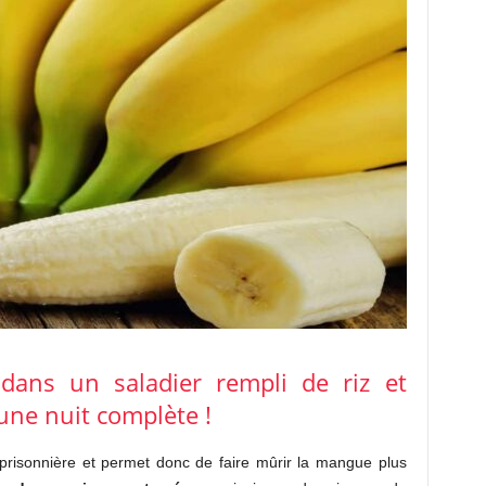
ans un saladier rempli de riz et
 une nuit complète !
e prisonnière et permet donc de faire mûrir la mangue plus