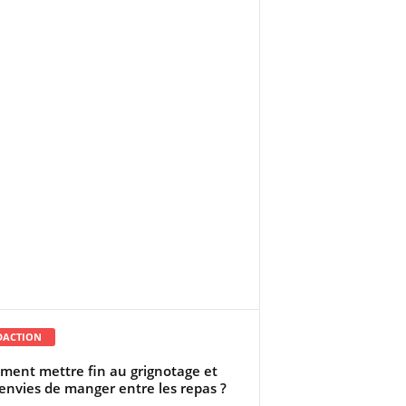
DACTION
ent mettre fin au grignotage et
envies de manger entre les repas ?