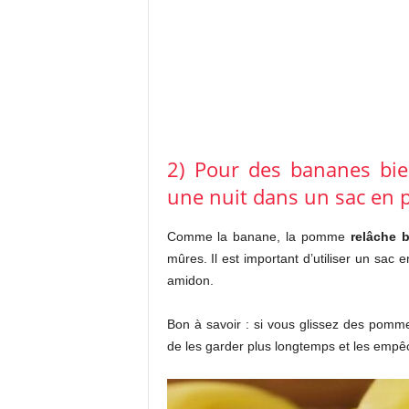
2) Pour des bananes bie
une nuit dans un sac en 
Comme la banane, la pomme
relâche 
mûres. Il est important d’utiliser un sac e
amidon.
Bon à savoir : si vous glissez des pomm
de les garder plus longtemps et les empê