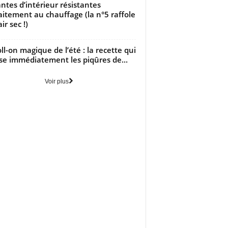
antes d’intérieur résistantes
aitement au chauffage (la n°5 raffole
air sec !)
oll-on magique de l’été : la recette qui
se immédiatement les piqûres de...
Voir plus