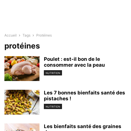
Accueil
Tags
Protéines
protéines
Poulet : est-il bon de le
consommer avec la peau
NUTRITION
Les 7 bonnes bienfaits santé des
pistaches !
NUTRITION
Les bienfaits santé des graines