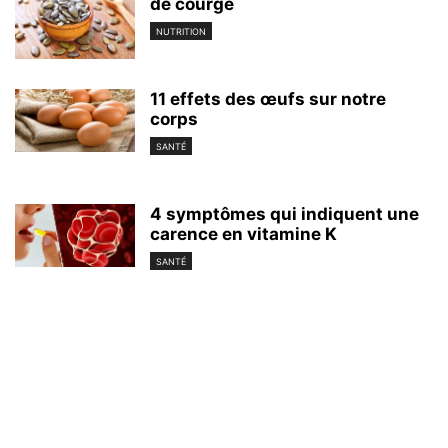
de courge
NUTRITION
11 effets des œufs sur notre
corps
SANTÉ
4 symptômes qui indiquent une
carence en vitamine K
SANTÉ