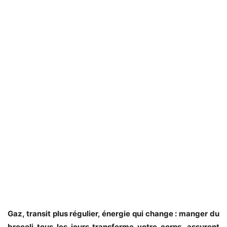
Gaz, transit plus régulier, énergie qui change : manger du
brocoli tous les jours transforme votre corps, assurent