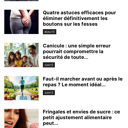
Quatre astuces efficaces pour
éliminer définitivement les
boutons sur les fesses
BEAUTÉ
Canicule : une simple erreur
pourrait compromettre la
sécurité de toute...
SANTÉ
Faut-il marcher avant ou après le
repas ? Le moment idéal...
SANTÉ
Fringales et envies de sucre : ce
petit ajustement alimentaire
peut...