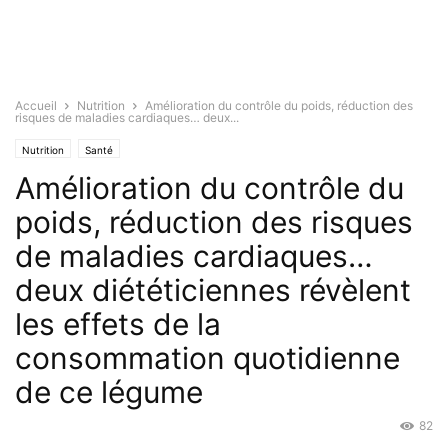
Accueil
Nutrition
Amélioration du contrôle du poids, réduction des
risques de maladies cardiaques… deux...
Nutrition
Santé
Amélioration du contrôle du
poids, réduction des risques
de maladies cardiaques…
deux diététiciennes révèlent
les effets de la
consommation quotidienne
de ce légume
82
Mar 23, 2026