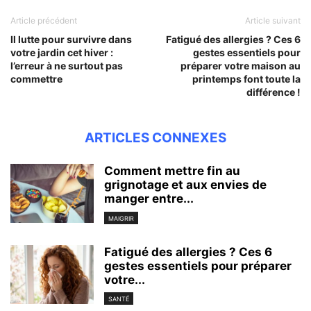
Article précédent
Article suivant
Il lutte pour survivre dans
Fatigué des allergies ? Ces 6
votre jardin cet hiver :
gestes essentiels pour
l’erreur à ne surtout pas
préparer votre maison au
commettre
printemps font toute la
différence !
ARTICLES CONNEXES
Comment mettre fin au
grignotage et aux envies de
manger entre...
MAIGRIR
Fatigué des allergies ? Ces 6
gestes essentiels pour préparer
votre...
SANTÉ