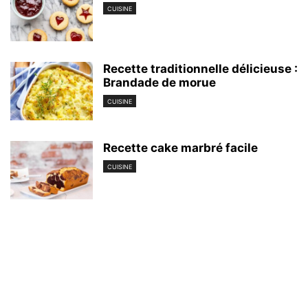
CUISINE
Recette traditionnelle délicieuse :
Brandade de morue
CUISINE
Recette cake marbré facile
CUISINE