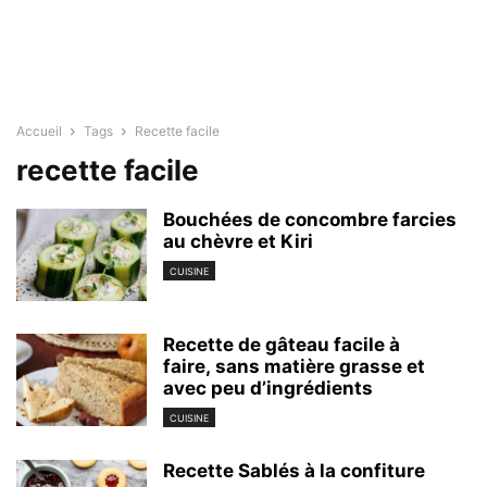
Accueil
Tags
Recette facile
recette facile
Bouchées de concombre farcies
au chèvre et Kiri
CUISINE
Recette de gâteau facile à
faire, sans matière grasse et
avec peu d’ingrédients
CUISINE
Recette Sablés à la confiture