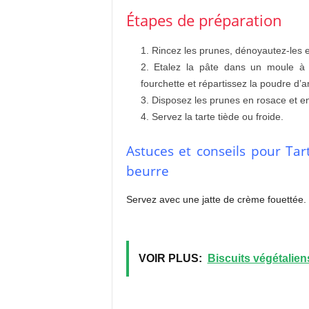
Étapes de préparation
Rincez les prunes, dénoyautez-les e
Etalez la pâte dans un moule à t
fourchette et répartissez la poudre d
Disposez les prunes en rosace et e
Servez la tarte tiède ou froide.
Astuces et conseils pour Tar
beurre
Servez avec une jatte de crème fouettée.
VOIR PLUS:
Biscuits végétalien