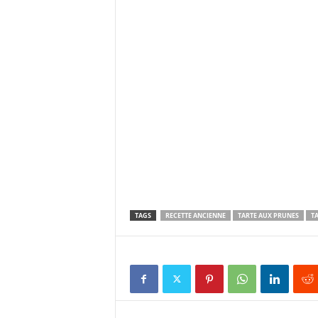
TAGS
RECETTE ANCIENNE
TARTE AUX PRUNES
TA