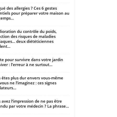
gué des allergies ? Ces 6 gestes
ntiels pour préparer votre maison au
temps...
ioration du contrôle du poids,
ction des risques de maladies
iaques… deux diététiciennes
ent...
utte pour survivre dans votre jardin
iver : l’erreur à ne surtout...
 êtes plus dur envers vous-même
vous ne l’imaginez : ces signes
lateurs...
 avez l’impression de ne pas être
ndu par votre médecin ? La phrase...