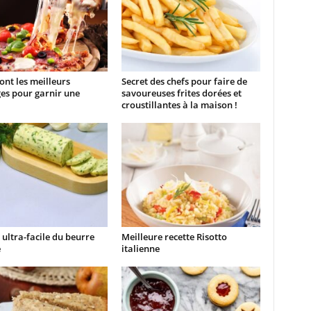
ont les meilleurs
Secret des chefs pour faire de
es pour garnir une
savoureuses frites dorées et
croustillantes à la maison !
 ultra-facile du beurre
Meilleure recette Risotto
é
italienne