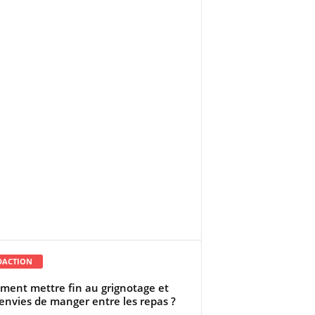
DACTION
ent mettre fin au grignotage et
envies de manger entre les repas ?