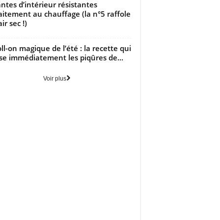
antes d’intérieur résistantes
aitement au chauffage (la n°5 raffole
air sec !)
oll-on magique de l’été : la recette qui
se immédiatement les piqûres de...
Voir plus