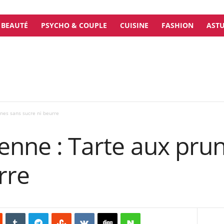
BEAUTÉ
PSYCHO & COUPLE
CUISINE
FASHION
ASTU
nes sans sucre ni beurre
enne : Tarte aux pru
rre