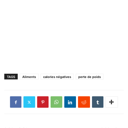
TAGS
Aliments
calories négatives
perte de poids