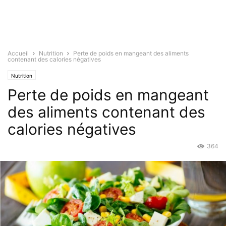
Accueil
Nutrition
Perte de poids en mangeant des aliments
contenant des calories négatives
Nutrition
Perte de poids en mangeant
des aliments contenant des
calories négatives
364
Juin 24, 2019