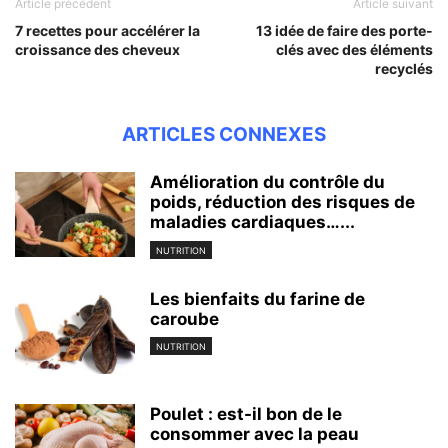
Article précédent
Article suivant
7 recettes pour accélérer la
13 idée de faire des porte-
croissance des cheveux
clés avec des éléments
recyclés
ARTICLES CONNEXES
Amélioration du contrôle du
poids, réduction des risques de
maladies cardiaques…...
NUTRITION
Les bienfaits du farine de
caroube
NUTRITION
Poulet : est-il bon de le
consommer avec la peau