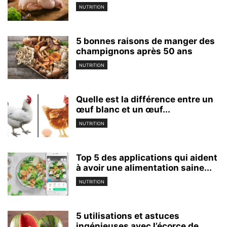
NUTRITION
5 bonnes raisons de manger des
champignons après 50 ans
NUTRITION
Quelle est la différence entre un
œuf blanc et un œuf...
NUTRITION
Top 5 des applications qui aident
à avoir une alimentation saine...
NUTRITION
5 utilisations et astuces
ingénieuses avec l’écorce de