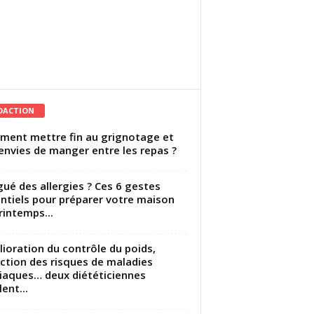
DACTION
ent mettre fin au grignotage et
envies de manger entre les repas ?
gué des allergies ? Ces 6 gestes
ntiels pour préparer votre maison
rintemps...
ioration du contrôle du poids,
ction des risques de maladies
iaques… deux diététiciennes
ent...