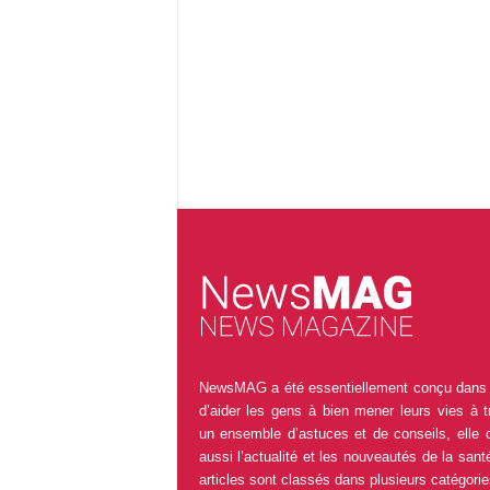
NewsMAG a été essentiellement conçu dans 
d’aider les gens à bien mener leurs vies à t
un ensemble d’astuces et de conseils, elle 
aussi l’actualité et les nouveautés de la sant
articles sont classés dans plusieurs catégorie