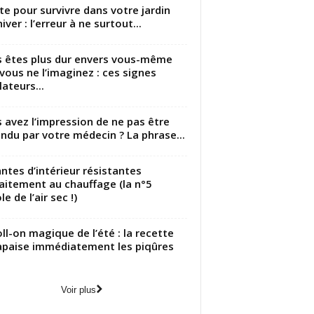
utte pour survivre dans votre jardin
iver : l’erreur à ne surtout...
 êtes plus dur envers vous-même
vous ne l’imaginez : ces signes
lateurs...
 avez l’impression de ne pas être
ndu par votre médecin ? La phrase...
antes d’intérieur résistantes
aitement au chauffage (la n°5
le de l’air sec !)
oll-on magique de l’été : la recette
apaise immédiatement les piqûres
Voir plus