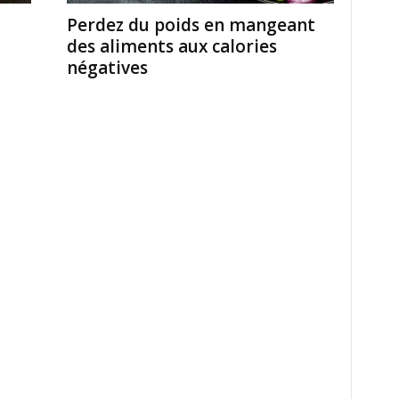
t
Perdez du poids en mangeant
des aliments aux calories
négatives