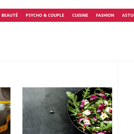
BEAUTÉ
PSYCHO & COUPLE
CUISINE
FASHION
ASTU