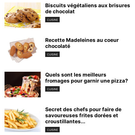
Biscuits végétaliens aux brisures
de chocolat
CUISINE
Recette Madeleines au coeur
chocolaté
CUISINE
Quels sont les meilleurs
fromages pour garnir une pizza?
CUISINE
Secret des chefs pour faire de
savoureuses frites dorées et
croustillantes...
CUISINE