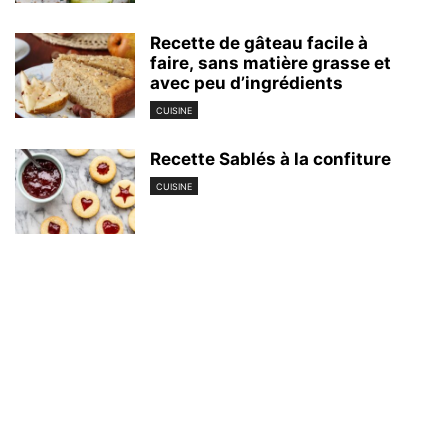
Recette de gâteau facile à
faire, sans matière grasse et
avec peu d’ingrédients
CUISINE
Recette Sablés à la confiture
CUISINE