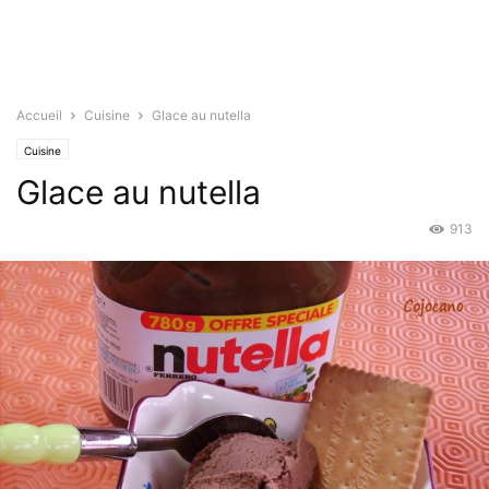
Accueil
Cuisine
Glace au nutella
Cuisine
Glace au nutella
913
Juin 9, 2016