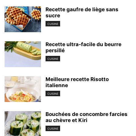
Recette gaufre de liège sans
sucre
CUISINE
Recette ultra-facile du beurre
persillé
CUISINE
Meilleure recette Risotto
italienne
CUISINE
Bouchées de concombre farcies
au chèvre et Kiri
CUISINE