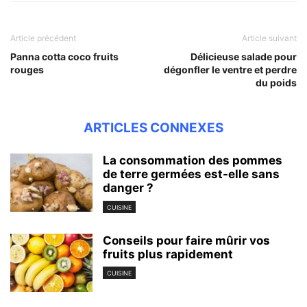
Article précédent
Article suivant
Panna cotta coco fruits
Délicieuse salade pour
rouges
dégonfler le ventre et perdre
du poids
ARTICLES CONNEXES
La consommation des pommes
de terre germées est-elle sans
danger ?
CUISINE
Conseils pour faire mûrir vos
fruits plus rapidement
CUISINE