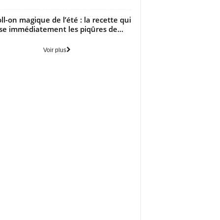
oll-on magique de l’été : la recette qui
se immédiatement les piqûres de...
Voir plus