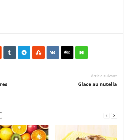
Article suivant
res
Glace au nutella