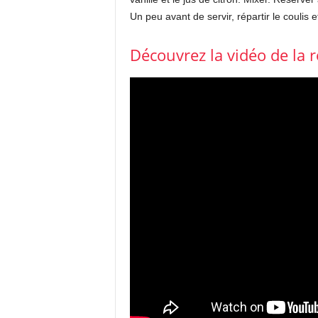
Un peu avant de servir, répartir le coulis e
Découvrez la vidéo de la r