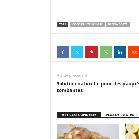
TAGS
COCO FRUITS ROUGES
PANNA COTTA
Article précédent
Solution naturelle pour des paupiè
tombantes
ARTICLES CONNEXES
PLUS DE L'AUTEUR