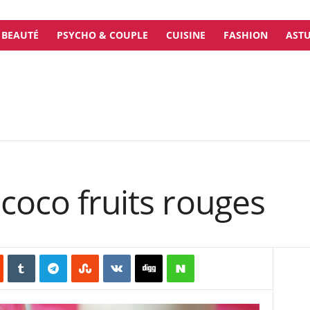
BEAUTÉ
PSYCHO & COUPLE
CUISINE
FASHION
ASTU
coco fruits rouges