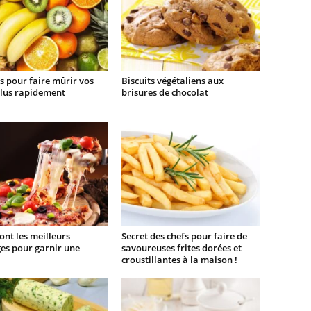
s pour faire mûrir vos
Biscuits végétaliens aux
plus rapidement
brisures de chocolat
ont les meilleurs
Secret des chefs pour faire de
es pour garnir une
savoureuses frites dorées et
croustillantes à la maison !