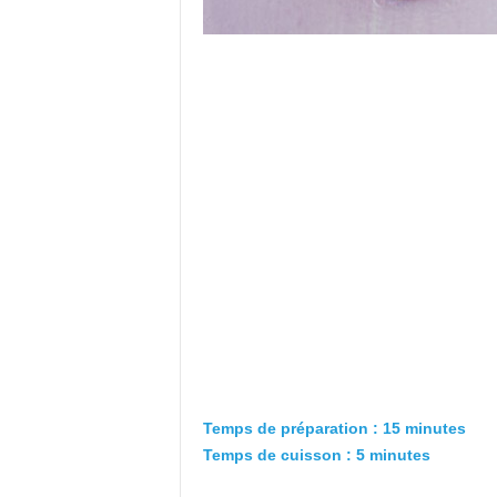
Temps de préparation :
15
minutes
Temps de cuisson :
5
minutes