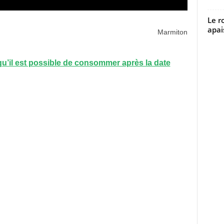
Le r
apai
Marmiton
qu’il est possible de consommer après la date