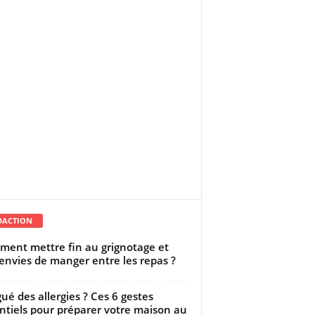
DACTION
ent mettre fin au grignotage et
envies de manger entre les repas ?
gué des allergies ? Ces 6 gestes
ntiels pour préparer votre maison au