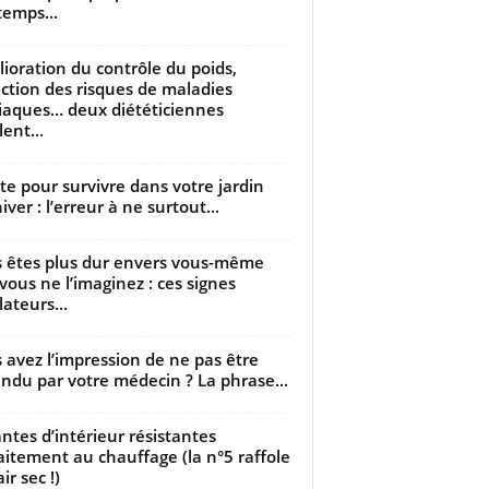
temps...
ioration du contrôle du poids,
ction des risques de maladies
iaques… deux diététiciennes
ent...
utte pour survivre dans votre jardin
iver : l’erreur à ne surtout...
 êtes plus dur envers vous-même
vous ne l’imaginez : ces signes
lateurs...
 avez l’impression de ne pas être
ndu par votre médecin ? La phrase...
antes d’intérieur résistantes
aitement au chauffage (la n°5 raffole
air sec !)