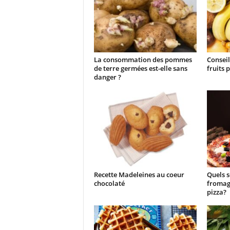
La consommation des pommes
Conseil
de terre germées est-elle sans
fruits 
danger ?
Recette Madeleines au coeur
Quels s
chocolaté
fromag
pizza?