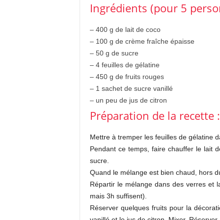
Ingrédients (pour 5 perso
– 400 g de lait de coco
– 100 g de crème fraîche épaisse
– 50 g de sucre
– 4 feuilles de gélatine
– 450 g de fruits rouges
– 1 sachet de sucre vanillé
– un peu de jus de citron
Préparation de la recette :
Mettre à tremper les feuilles de gélatine 
Pendant ce temps, faire chauffer le lait 
sucre.
Quand le mélange est bien chaud, hors du f
Répartir le mélange dans des verres et lai
mais 3h suffisent).
Réserver quelques fruits pour la décorati
vanillé et le jus de citron. Mixer. Réserver 