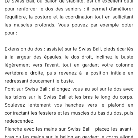
Le Swiss Ball, ou ballon de stabilité, est un excellent outil
pour renforcer le dos des seniors : il permet d’améliorer
l’équilibre, la posture et la coordination tout en sollicitant
les muscles profonds. Vous pouvez par exemple opter
pour :
Extension du dos : assis(e) sur le Swiss Ball, pieds écartés
à la largeur des épaules, le dos droit, inclinez le buste
légèrement vers l’avant, tout en gardant votre colonne
vertébrale droite, puis revenez à la position initiale en
redressant doucement le buste.
Pont sur Swiss Ball : allongez-vous au sol sur le dos avec
les talons sur le Swiss Ball et les bras le long du corps.
Soulevez lentement vos hanches vers le plafond en
contractant les fessiers et les muscles du bas du dos, puis
redescendez.
Planche avec les mains sur Swiss Ball : placez les avant-
bras ou les mains sur le ballon en gardant le corps aligné