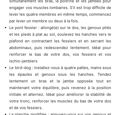
simultanément les bras, la poitrine et les jambes pour
engager vos muscles lombaires. S’il est trop difficile de
lever les quatre membres en même temps, commencez
par lever un membre ou deux à la fois.
Le pont fessier : allongé(e) sur le dos, les genoux pliés
et les pieds à plat au sol, soulevez les hanches vers le
plafond en contractant les fessiers et en serrant les
abdominaux, puis redescendez lentement. Idéal pour
renforcer le bas de votre dos, vos fessiers et vos
ischio-jambiers
Le bird-dog : installez-vous à quatre pattes, mains sous
les épaules et genoux sous les hanches. Tendez
lentement un bras et la jambe opposée tout en
maintenant votre équilibre, puis revenez à la position
initiale et alternez. Idéal pour améliorer la stabilité de
votre tronc, renforcer les muscles du bas de votre dos
et de vos fessiers.
La planche modifiée : appuyez-vous sur vos genoux et