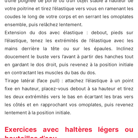
d’une poignée de porte ou d’un objet stable à hauteur de
votre poitrine et tirez l’élastique vers vous en ramenant les
coudes le long de votre corps et en serrant les omoplates
ensemble, puis relâchez lentement.
Extension du dos avec élastique : debout, pieds sur
l’élastique, tenez les extrémités de l’élastique avec les
mains derrière la tête ou sur les épaules. Inclinez
doucement le buste vers l’avant à partir des hanches tout
en gardant le dos droit, puis revenez à la position initiale
en contractant les muscles du bas du dos.
Tirage latéral (face pull) : attachez l’élastique à un point
fixe en hauteur, placez-vous debout à sa hauteur et tirez
les deux extrémités vers le bas en écartant les bras vers
les côtés et en rapprochant vos omoplates, puis revenez
lentement à la position initiale.
Exercices avec haltères légers ou