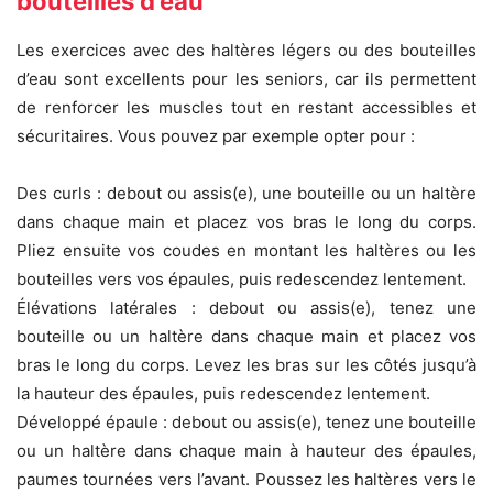
bouteilles d’eau
Les exercices avec des haltères légers ou des bouteilles
d’eau sont excellents pour les seniors, car ils permettent
de renforcer les muscles tout en restant accessibles et
sécuritaires. Vous pouvez par exemple opter pour :
Des curls : debout ou assis(e), une bouteille ou un haltère
dans chaque main et placez vos bras le long du corps.
Pliez ensuite vos coudes en montant les haltères ou les
bouteilles vers vos épaules, puis redescendez lentement.
Élévations latérales : debout ou assis(e), tenez une
bouteille ou un haltère dans chaque main et placez vos
bras le long du corps. Levez les bras sur les côtés jusqu’à
la hauteur des épaules, puis redescendez lentement.
Développé épaule : debout ou assis(e), tenez une bouteille
ou un haltère dans chaque main à hauteur des épaules,
paumes tournées vers l’avant. Poussez les haltères vers le