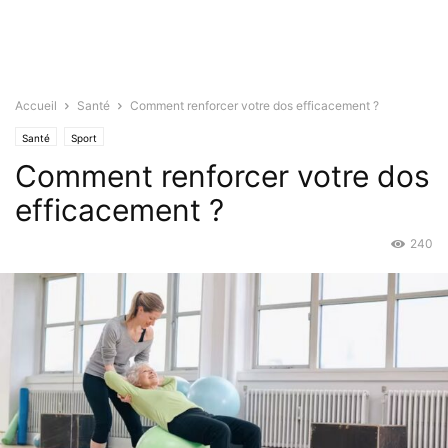
Accueil
Santé
Comment renforcer votre dos efficacement ?
Santé
Sport
Comment renforcer votre dos
efficacement ?
240
Oct 1, 2024