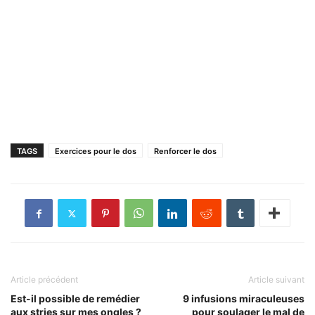
TAGS
Exercices pour le dos
Renforcer le dos
Article précédent
Article suivant
Est-il possible de remédier
9 infusions miraculeuses
aux stries sur mes ongles ?
pour soulager le mal de