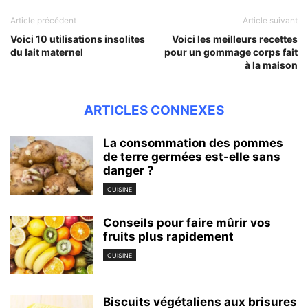
Article précédent
Article suivant
Voici 10 utilisations insolites
Voici les meilleurs recettes
du lait maternel
pour un gommage corps fait
à la maison
ARTICLES CONNEXES
La consommation des pommes
de terre germées est-elle sans
danger ?
CUISINE
Conseils pour faire mûrir vos
fruits plus rapidement
CUISINE
Biscuits végétaliens aux brisures