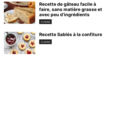
Recette de gâteau facile à
faire, sans matière grasse et
avec peu d’ingrédients
CUISINE
Recette Sablés à la confiture
CUISINE