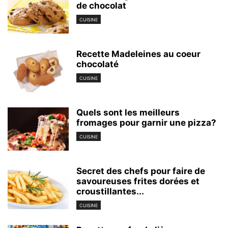
de chocolat
CUISINE
Recette Madeleines au coeur
chocolaté
CUISINE
Quels sont les meilleurs
fromages pour garnir une pizza?
CUISINE
Secret des chefs pour faire de
savoureuses frites dorées et
croustillantes...
CUISINE