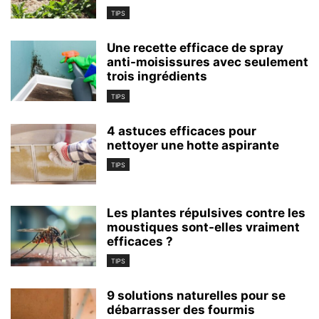
TIPS
Une recette efficace de spray
anti-moisissures avec seulement
trois ingrédients
TIPS
4 astuces efficaces pour
nettoyer une hotte aspirante
TIPS
Les plantes répulsives contre les
moustiques sont-elles vraiment
efficaces ?
TIPS
9 solutions naturelles pour se
débarrasser des fourmis