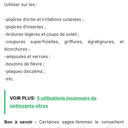
l’utiliser sur les :
-piqûres d’ortie et irritations cutanées ;
-piqûres d’insectes ;
-brûlures légères et coups de soleil ;
-coupures superficielles, griffures, égratignures, et
écorchures ;
-ampoules et verrues ;
-boutons de fièvre ;
-plaques d’eczéma ;
-etc.
VOIR PLUS:
5 utilisations inconnues de
nettoyants vitres
Bon à savoir :
Certaines sages-femmes le conseillent