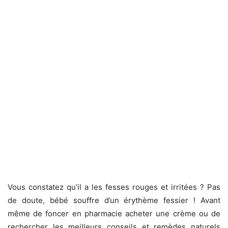
Vous constatez qu’il a les fesses rouges et irritées ? Pas
de doute, bébé souffre d’un érythème fessier ! Avant
même de foncer en pharmacie acheter une crème ou de
rechercher les meilleurs conseils et remèdes naturels