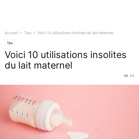
Accueil
Tips
Voici 10 utilisations insolites du lait maternel
Tips
Voici 10 utilisations insolites
du lait maternel
64
Juil 6, 2021