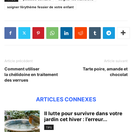
soigner l’érythème fessier de votre enfant
Article précédent
Article suivant
Comment utiliser
Tarte poire, amande et
la chélidoine en traitement
chocolat
des verrues
ARTICLES CONNEXES
Il lutte pour survivre dans votre
jardin cet hiver : l’erreur...
TIPS