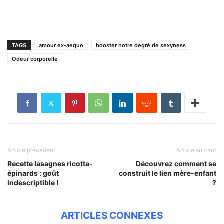
TAGS
amour ex-aequo
booster notre degré de sexyness
Odeur corporelle
Article précédent
Article suivant
Recette lasagnes ricotta-
Découvrez comment se
épinards : goût
construit le lien mère-enfant
indescriptible !
?
ARTICLES CONNEXES