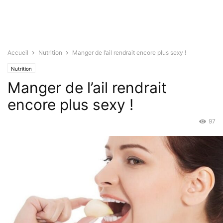
Accueil
Nutrition
Manger de l’ail rendrait encore plus sexy !
Nutrition
Manger de l’ail rendrait
encore plus sexy !
97
Fév 5, 2022