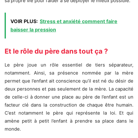
sa propre vie pour l’aider à se déployer le mieux possible.
VOIR PLUS:
Stress et anxiété comment faire
baisser la pression
Et le rôle du père dans tout ça ?
Le père joue un rôle essentiel de tiers séparateur,
notamment. Ainsi, sa présence nommée par la mère
permet que l’enfant ait conscience qu’il est né du désir de
deux personnes et pas seulement de la mère. La capacité
de celle-ci à donner une place au père de l’enfant est un
facteur clé dans la construction de chaque être humain.
C’est notamment le père qui représente la loi. Et qui
amène petit à petit l’enfant à prendre sa place dans le
monde.