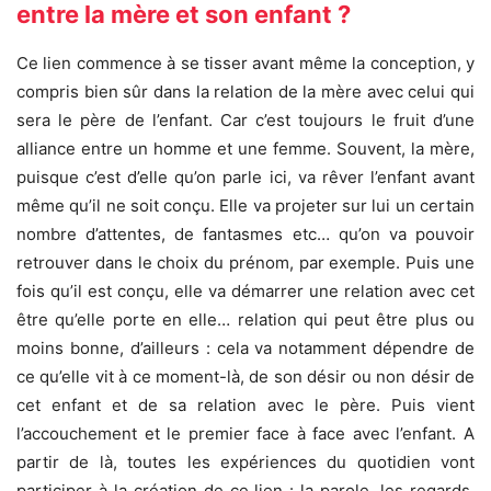
entre la mère et son enfant ?
Ce lien commence à se tisser avant même la conception, y
compris bien sûr dans la relation de la mère avec celui qui
sera le père de l’enfant. Car c’est toujours le fruit d’une
alliance entre un homme et une femme. Souvent, la mère,
puisque c’est d’elle qu’on parle ici, va rêver l’enfant avant
même qu’il ne soit conçu. Elle va projeter sur lui un certain
nombre d’attentes, de fantasmes etc… qu’on va pouvoir
retrouver dans le choix du prénom, par exemple. Puis une
fois qu’il est conçu, elle va démarrer une relation avec cet
être qu’elle porte en elle… relation qui peut être plus ou
moins bonne, d’ailleurs : cela va notamment dépendre de
ce qu’elle vit à ce moment-là, de son désir ou non désir de
cet enfant et de sa relation avec le père. Puis vient
l’accouchement et le premier face à face avec l’enfant. A
partir de là, toutes les expériences du quotidien vont
participer à la création de ce lien : la parole, les regards,