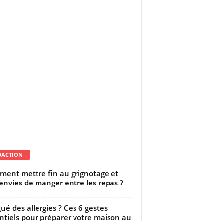
DACTION
ent mettre fin au grignotage et
envies de manger entre les repas ?
gué des allergies ? Ces 6 gestes
ntiels pour préparer votre maison au