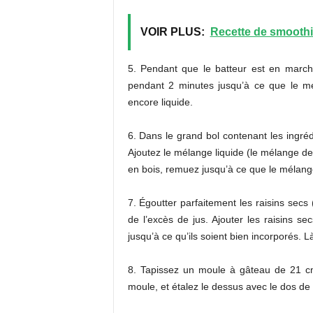
VOIR PLUS:
Recette de smoothie
5. Pendant que le batteur est en march
pendant 2 minutes jusqu’à ce que le mé
encore liquide.
6. Dans le grand bol contenant les ingréd
Ajoutez le mélange liquide (le mélange de s
en bois, remuez jusqu’à ce que le mélange
7. Égoutter parfaitement les raisins sec
de l’excès de jus. Ajouter les raisins s
jusqu’à ce qu’ils soient bien incorporés. 
8. Tapissez un moule à gâteau de 21 c
moule, et étalez le dessus avec le dos de v