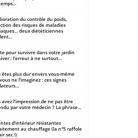
temps...
ioration du contrôle du poids,
ction des risques de maladies
iaques… deux diététiciennes
ent...
utte pour survivre dans votre jardin
iver : l’erreur à ne surtout...
 êtes plus dur envers vous-même
vous ne l’imaginez : ces signes
lateurs...
 avez l’impression de ne pas être
ndu par votre médecin ? La phrase...
antes d’intérieur résistantes
aitement au chauffage (la n°5 raffole
air sec !)