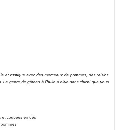
ple et rustique avec des morceaux de pommes, des raisins
. Le genre de gâteau à l’huile d’olive sans chichi que vous
 et coupées en dés
es pommes