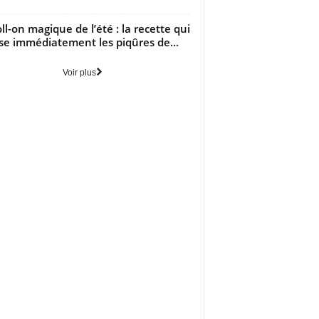
oll-on magique de l’été : la recette qui
se immédiatement les piqûres de...
Voir plus