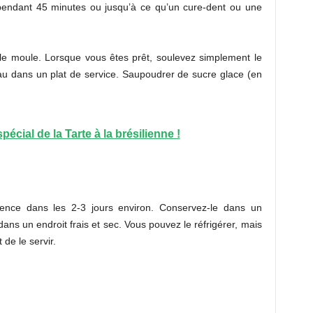
 pendant 45 minutes ou jusqu’à ce qu’un cure-dent ou une
 le moule. Lorsque vous êtes prêt, soulevez simplement le
au dans un plat de service. Saupoudrer de sucre glace (en
écial de la Tarte à la brésilienne !
nce dans les 2-3 jours environ. Conservez-le dans un
ans un endroit frais et sec. Vous pouvez le réfrigérer, mais
de le servir.