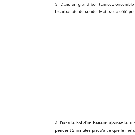
3. Dans un grand bol, tamisez ensemble la
bicarbonate de soude. Mettez de côté pour
4. Dans le bol d’un batteur, ajoutez le su
pendant 2 minutes jusqu’à ce que le mél