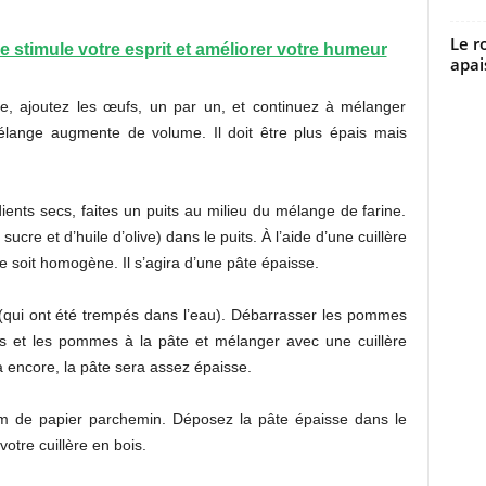
Le r
 stimule votre esprit et améliorer votre humeur
apai
e, ajoutez les œufs, un par un, et continuez à mélanger
lange augmente de volume. Il doit être plus épais mais
ients secs, faites un puits au milieu du mélange de farine.
ucre et d’huile d’olive) dans le puits. À l’aide d’une cuillère
 soit homogène. Il s’agira d’une pâte épaisse.
s (qui ont été trempés dans l’eau). Débarrasser les pommes
ecs et les pommes à la pâte et mélanger avec une cuillère
Là encore, la pâte sera assez épaisse.
m de papier parchemin. Déposez la pâte épaisse dans le
otre cuillère en bois.