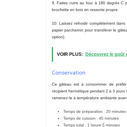
9. Faites cuire au four à 180 degrés C
brochette en bois en ressorte propre.
10. Laissez refroidir complètement dans
papier parchemin pour transférer le gâte
option).
VOIR PLUS:
Découvrez le goût sp
Conservation
Ce gâteau est à consommer de préfére
récipient hermétique pendant 2 à 3 jours d
ramenez-le à température ambiante avant 
Temps de préparation : 20 minutes
Temps de cuisson : 45 minutes
Temps total : 1 heure 5 minutes