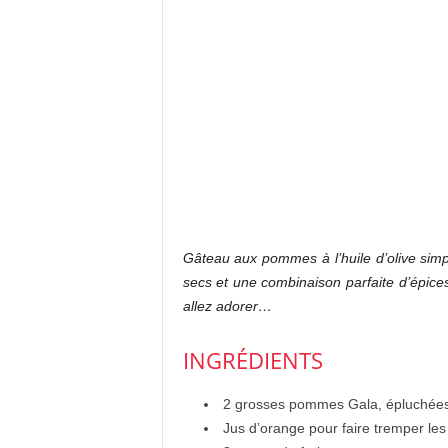
Gâteau aux pommes à l’huile d’olive sim
secs et une combinaison parfaite d’épices
allez adorer…
INGRÉDIENTS
2 grosses pommes Gala, épluchées
Jus d’orange pour faire tremper l