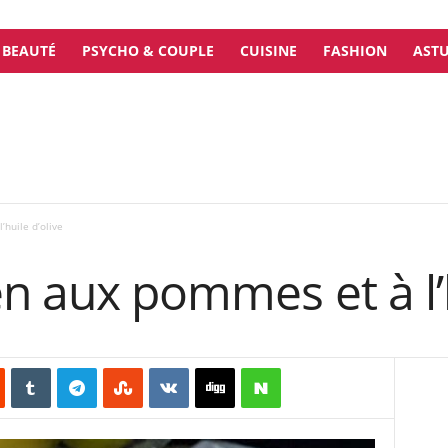
BEAUTÉ
PSYCHO & COUPLE
CUISINE
FASHION
ASTU
’huile d’olive
en aux pommes et à l’h