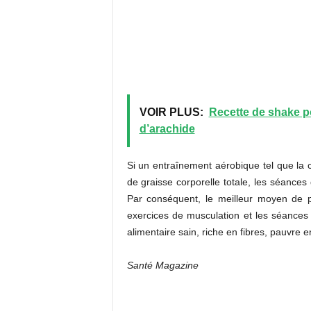
VOIR PLUS:
Recette de shake po
d’arachide
Si un entraînement aérobique tel que la c
de graisse corporelle totale, les séances
Par conséquent, le meilleur moyen de p
exercices de musculation et les séances
alimentaire sain, riche en fibres, pauvre e
Santé Magazine