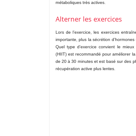
métaboliques très actives.
Alterner les exercices
Lors de l’exercice, les exercices entraîne
importante, plus la sécrétion d’hormones 
Quel type d’exercice convient le mieux
(HIIT) est recommandé pour améliorer la p
de 20 à 30 minutes et est basé sur des ph
récupération active plus lentes.