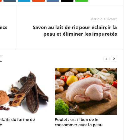
Article suivant
ecs
Savon au lait de riz pour éclaircir la
peau et éliminer les impuretés
nfaits du farine de
Poulet : est-il bon de le
e
consommer avec la peau