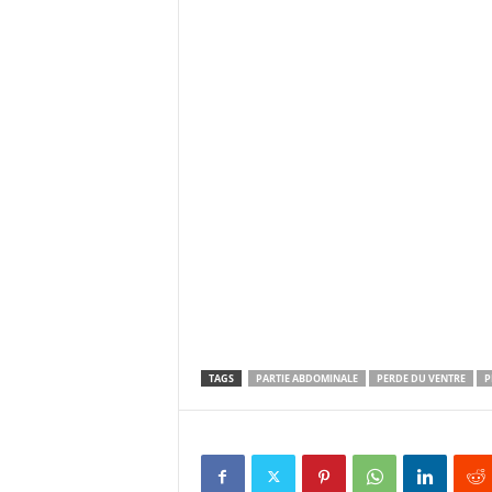
TAGS
PARTIE ABDOMINALE
PERDE DU VENTRE
P