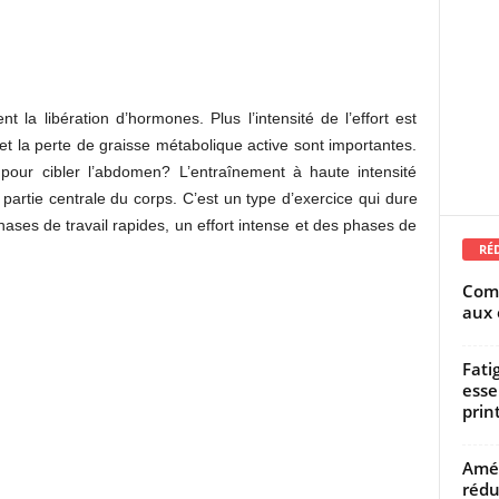
nt la libération d’hormones. Plus l’intensité de l’effort est
et la perte de graisse métabolique active sont importantes.
 pour cibler l’abdomen? L’entraînement à haute intensité
artie centrale du corps. C’est un type d’exercice qui dure
ases de travail rapides, un effort intense et des phases de
RÉ
Comm
aux 
Fati
esse
prin
Amél
rédu