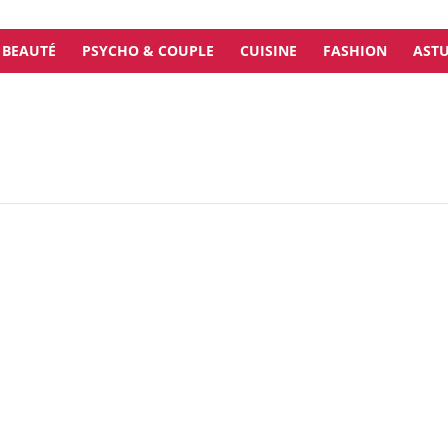
BEAUTÉ
PSYCHO & COUPLE
CUISINE
FASHION
ASTU