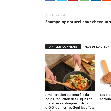
Article précédent
Shampoing naturel pour cheveux s
ARTICLES CONNEXES
PLUS DE L'AUTEUR
Amélioration du contrôle du
Les bie
poids, réduction des risques de
caroub
maladies cardiaques… deux
diététiciennes révèlent les effets