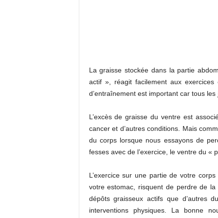
La graisse stockée dans la partie abdom
actif », réagit facilement aux exercice
d’entraînement est important car tous les
L’excès de graisse du ventre est associ
cancer et d’autres conditions. Mais comm
du corps lorsque nous essayons de perdr
fesses avec de l’exercice, le ventre du « 
L’exercice sur une partie de votre corps
votre estomac, risquent de perdre de la 
dépôts graisseux actifs que d’autres d
interventions physiques. La bonne no