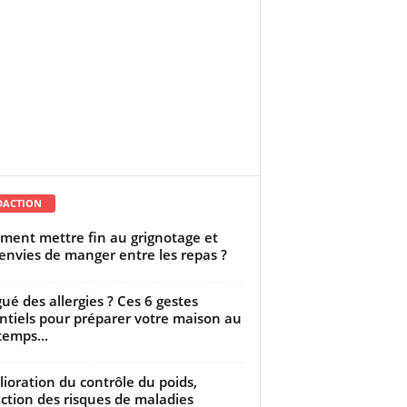
DACTION
ent mettre fin au grignotage et
envies de manger entre les repas ?
gué des allergies ? Ces 6 gestes
ntiels pour préparer votre maison au
temps...
ioration du contrôle du poids,
ction des risques de maladies