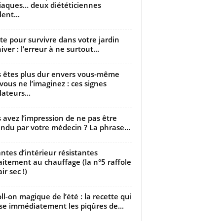
iaques… deux diététiciennes
ent...
utte pour survivre dans votre jardin
iver : l’erreur à ne surtout...
 êtes plus dur envers vous-même
vous ne l’imaginez : ces signes
lateurs...
 avez l’impression de ne pas être
ndu par votre médecin ? La phrase...
antes d’intérieur résistantes
aitement au chauffage (la n°5 raffole
air sec !)
oll-on magique de l’été : la recette qui
se immédiatement les piqûres de...