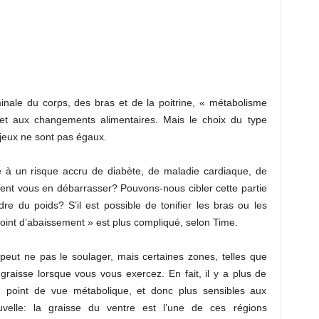
inale du corps, des bras et de la poitrine, « métabolisme
s et aux changements alimentaires. Mais le choix du type
 jeux ne sont pas égaux.
é à un risque accru de diabète, de maladie cardiaque, de
ent vous en débarrasser? Pouvons-nous cibler cette partie
e du poids? S’il est possible de tonifier les bras ou les
point d’abaissement » est plus compliqué, selon Time.
 peut ne pas le soulager, mais certaines zones, telles que
graisse lorsque vous vous exercez. En fait, il y a plus de
u point de vue métabolique, et donc plus sensibles aux
uvelle: la graisse du ventre est l’une de ces régions