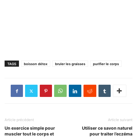
TAGS
boisson détox
bruler les graisses
purifier le corps
Article précédent
Article suivant
Un exercice simple pour
Utiliser ce savon naturel
muscler tout le corps et
pour traiter l’eczéma