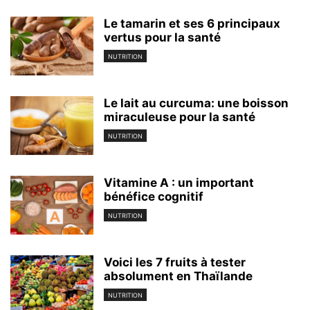
Le tamarin et ses 6 principaux
vertus pour la santé
NUTRITION
Le lait au curcuma: une boisson
miraculeuse pour la santé
NUTRITION
Vitamine A : un important
bénéfice cognitif
NUTRITION
Voici les 7 fruits à tester
absolument en Thaïlande
NUTRITION