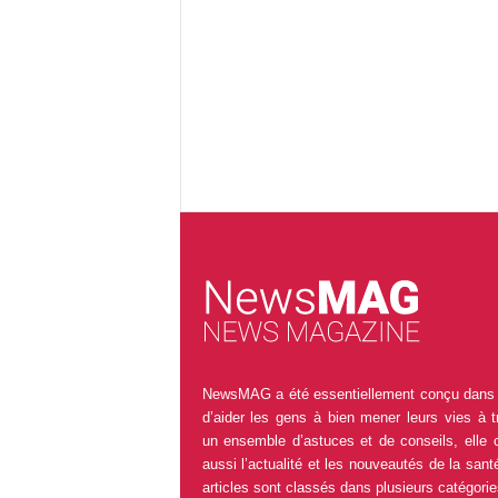
NewsMAG a été essentiellement conçu dans 
d’aider les gens à bien mener leurs vies à t
un ensemble d’astuces et de conseils, elle 
aussi l’actualité et les nouveautés de la sant
articles sont classés dans plusieurs catégorie