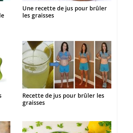
Une recette de jus pour brûler
le
les graisses
s
Recette de jus pour brûler les
graisses