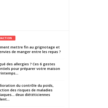
DACTION
ent mettre fin au grignotage et
envies de manger entre les repas ?
gué des allergies ? Ces 6 gestes
ntiels pour préparer votre maison
rintemps...
ioration du contrôle du poids,
ction des risques de maladies
iaques… deux diététiciennes
ent...