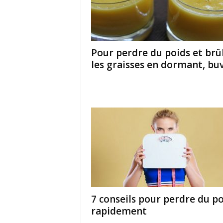
Pour perdre du poids et brû
les graisses en dormant, buve
7 conseils pour perdre du p
rapidement