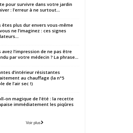
utte pour survivre dans votre jardin
iver : l’erreur à ne surtout...
 êtes plus dur envers vous-même
vous ne l’imaginez : ces signes
lateurs...
 avez l’impression de ne pas être
ndu par votre médecin ? La phrase...
antes d’intérieur résistantes
aitement au chauffage (la n°5
le de l’air sec !)
oll-on magique de l’été : la recette
apaise immédiatement les piqûres
Voir plus