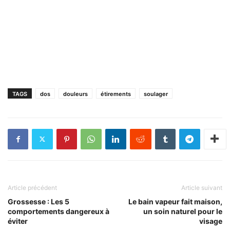
TAGS
dos
douleurs
étirements
soulager
Article précédent
Article suivant
Grossesse : Les 5
Le bain vapeur fait maison,
comportements dangereux à
un soin naturel pour le
éviter
visage