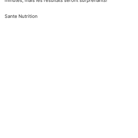
minutes, mais les résultats seront surprenants!
Sante Nutrition