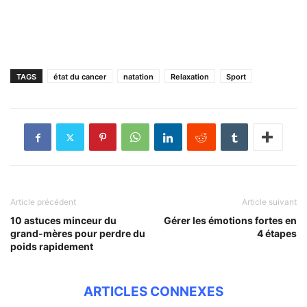
TAGS
état du cancer
natation
Relaxation
Sport
Article précédent
Article suivant
10 astuces minceur du
Gérer les émotions fortes en
grand-mères pour perdre du
4 étapes
poids rapidement
ARTICLES CONNEXES