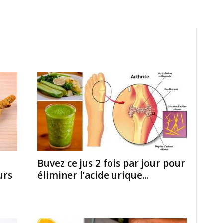
Buvez ce jus 2 fois par jour pour
urs
éliminer l’acide urique...