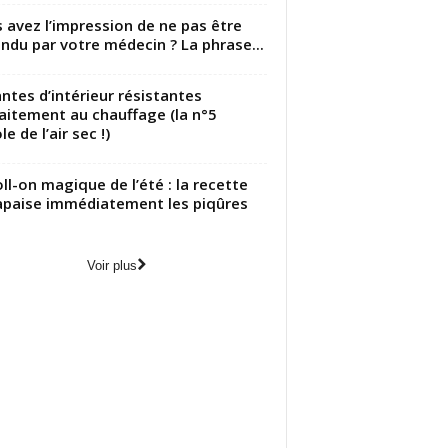
 avez l’impression de ne pas être
ndu par votre médecin ? La phrase...
antes d’intérieur résistantes
aitement au chauffage (la n°5
le de l’air sec !)
oll-on magique de l’été : la recette
apaise immédiatement les piqûres
Voir plus