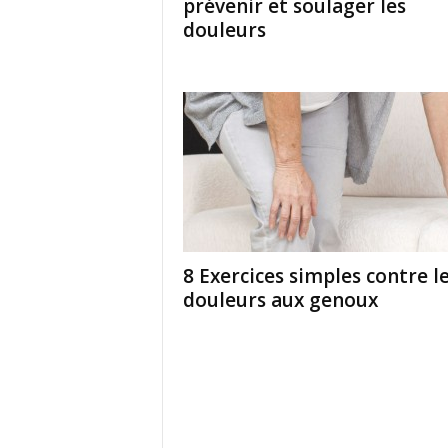
prévenir et soulager les
douleurs
8 Exercices simples contre l
douleurs aux genoux