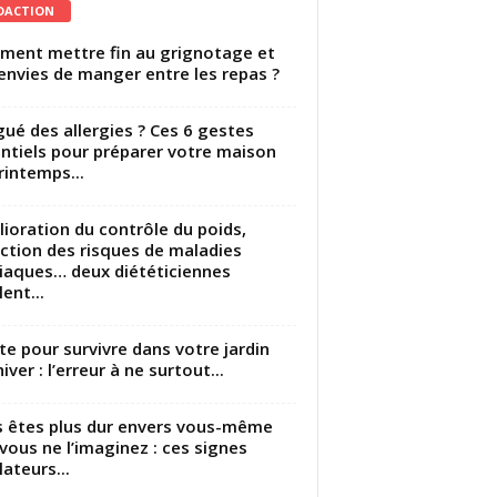
DACTION
ent mettre fin au grignotage et
envies de manger entre les repas ?
gué des allergies ? Ces 6 gestes
ntiels pour préparer votre maison
rintemps...
ioration du contrôle du poids,
ction des risques de maladies
iaques… deux diététiciennes
ent...
utte pour survivre dans votre jardin
iver : l’erreur à ne surtout...
 êtes plus dur envers vous-même
vous ne l’imaginez : ces signes
lateurs...