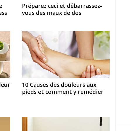
e
Préparez ceci et débarrassez-
ess
vous des maux de dos
leur
10 Causes des douleurs aux
pieds et comment y remédier