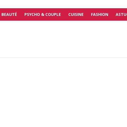
BEAUTÉ
PSYCHO & COUPLE
CUISINE
FASHION
ASTU