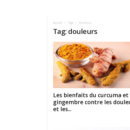
Accueil
Tags
Douleurs
Tag: douleurs
Les bienfaits du curcuma et
gingembre contre les doule
et les...