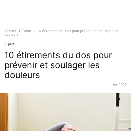
Accueil
Sport
10 étirements du dos pour prévenir et soulager les
douleurs
Sport
10 étirements du dos pour
prévenir et soulager les
douleurs
2979
Avr 19, 2016