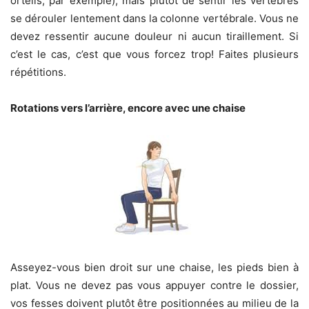
orteils, par exemple), mais plutôt de sentir les vertèbres
se dérouler lentement dans la colonne vertébrale. Vous ne
devez ressentir aucune douleur ni aucun tiraillement. Si
c’est le cas, c’est que vous forcez trop! Faites plusieurs
répétitions.
Rotations vers l’arrière, encore avec une chaise
Asseyez-vous bien droit sur une chaise, les pieds bien à
plat. Vous ne devez pas vous appuyer contre le dossier,
vos fesses doivent plutôt être positionnées au milieu de la