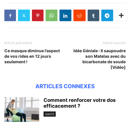
Article précédent
Article suivant
Ce masque diminue l’aspect
Idée Géniale : Il saupoudre
de vos rides en 12 jours
son Matelas avec du
seulement !
bicarbonate de soude
[Vidéo]
ARTICLES CONNEXES
Comment renforcer votre dos
efficacement ?
SANTÉ