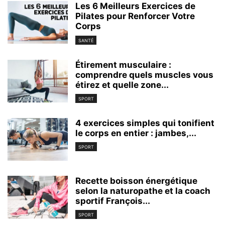
Les 6 Meilleurs Exercices de
Pilates pour Renforcer Votre
Corps
SANTÉ
Étirement musculaire :
comprendre quels muscles vous
étirez et quelle zone...
SPORT
4 exercices simples qui tonifient
le corps en entier : jambes,...
SPORT
Recette boisson énergétique
selon la naturopathe et la coach
sportif François...
SPORT