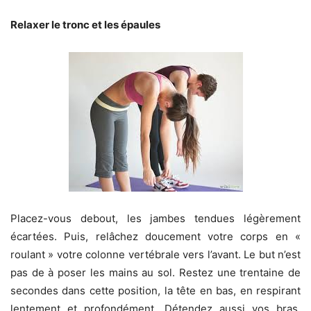
Relaxer le tronc et les épaules
Placez-vous debout, les jambes tendues légèrement
écartées. Puis, relâchez doucement votre corps en «
roulant » votre colonne vertébrale vers l’avant. Le but n’est
pas de à poser les mains au sol. Restez une trentaine de
secondes dans cette position, la tête en bas, en respirant
lentement et profondément. Détendez aussi vos bras.