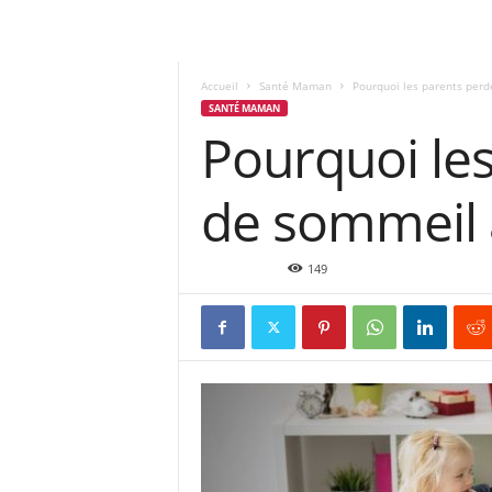
Accueil
Santé Maman
Pourquoi les parents perde
SANTÉ MAMAN
Pourquoi les
de sommeil 
Mar 4, 2020
149