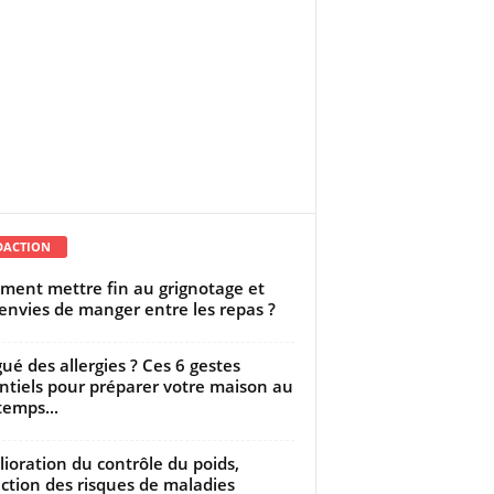
DACTION
ent mettre fin au grignotage et
envies de manger entre les repas ?
gué des allergies ? Ces 6 gestes
ntiels pour préparer votre maison au
temps...
ioration du contrôle du poids,
ction des risques de maladies