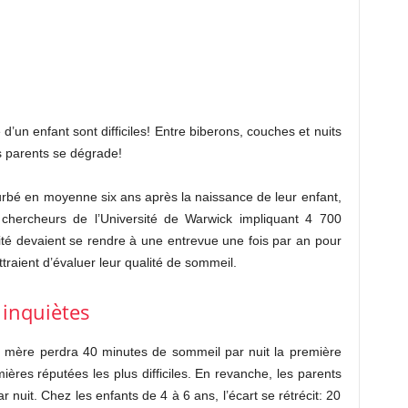
’un enfant sont difficiles! Entre biberons, couches et nuits
 parents se dégrade!
urbé en moyenne six ans après la naissance de leur enfant,
hercheurs de l’Université de Warwick impliquant 4 700
é devaient se rendre à une entrevue une fois par an pour
traient d’évaluer leur qualité de sommeil.
 inquiètes
 La mère perdra 40 minutes de sommeil par nuit la première
ières réputées les plus difficiles. En revanche, les parents
nuit. Chez les enfants de 4 à 6 ans, l’écart se rétrécit: 20