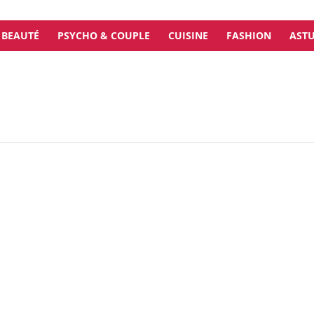
BEAUTÉ
PSYCHO & COUPLE
CUISINE
FASHION
ASTU