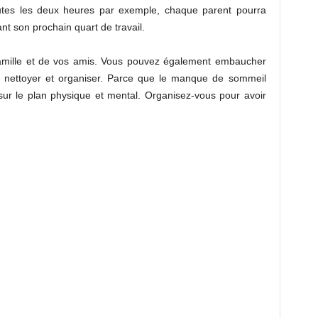
e toutes les deux heures par exemple, chaque parent pourra
nt son prochain quart de travail.
re famille et de vos amis. Vous pouvez également embaucher
nettoyer et organiser. Parce que le manque de sommeil
ur le plan physique et mental. Organisez-vous pour avoir