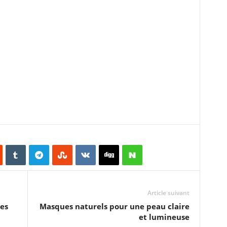
Article suivant
es
Masques naturels pour une peau claire
et lumineuse