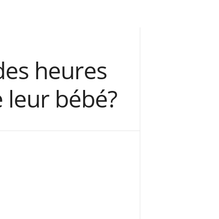
 des heures
 leur bébé?