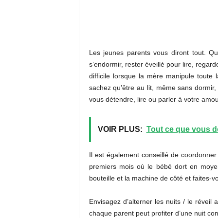
Les jeunes parents vous diront tout. Quan
s’endormir, rester éveillé pour lire, regar
difficile lorsque la mère manipule toute 
sachez qu’être au lit, même sans dormir,
vous détendre, lire ou parler à votre amo
VOIR PLUS:
Tout ce que vous de
Il est également conseillé de coordonner 
premiers mois où le bébé dort en moyen
bouteille et la machine de côté et faites-
Envisagez d’alterner les nuits / le révei
chaque parent peut profiter d’une nuit 