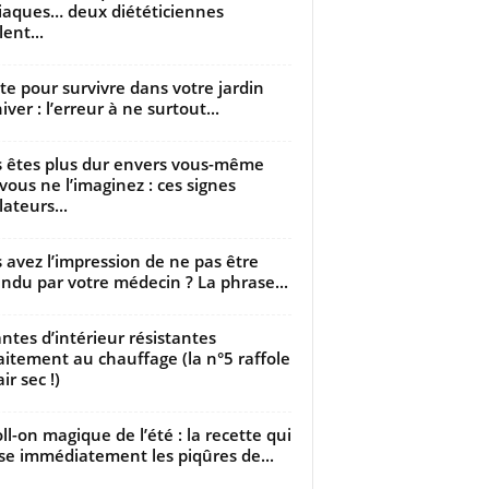
iaques… deux diététiciennes
ent...
utte pour survivre dans votre jardin
iver : l’erreur à ne surtout...
 êtes plus dur envers vous-même
vous ne l’imaginez : ces signes
lateurs...
 avez l’impression de ne pas être
ndu par votre médecin ? La phrase...
antes d’intérieur résistantes
aitement au chauffage (la n°5 raffole
air sec !)
oll-on magique de l’été : la recette qui
se immédiatement les piqûres de...