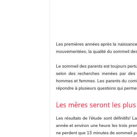
Les premières années après la naissance d
mouvementées, la qualité du sommeil des
Le sommeil des parents est toujours pert
selon des recherches menées par des c
hommes et femmes. Les parents du comit
répondre à plusieurs questions qui permet
Les mères seront les plus
Les résultats de l’étude sont définitifs!
année et environ une heure les trois prem
ne perdent que 13 minutes de sommeil par 