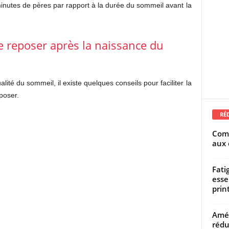
nutes de pères par rapport à la durée du sommeil avant la
e reposer après la naissance du
lité du sommeil, il existe quelques conseils pour faciliter la
poser.
RÉ
Comm
aux 
Fati
esse
prin
Amél
rédu