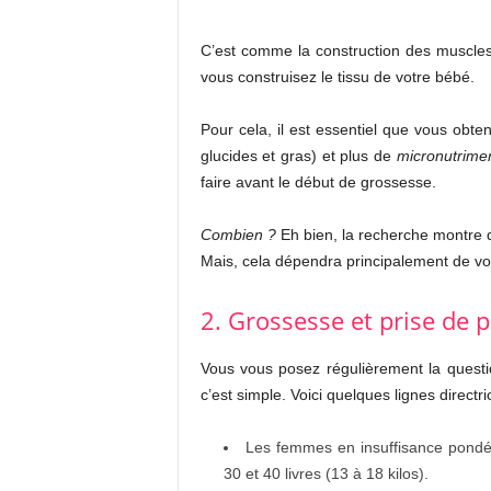
C’est comme la construction des muscles,
vous construisez le tissu de votre bébé.
Pour cela, il est essentiel que vous obte
glucides et gras) et plus de
micronutrime
faire avant le début de grossesse.
Combien ?
Eh bien, la recherche montre q
Mais, cela dépendra principalement de votr
2. Grossesse et prise de 
Vous vous posez régulièrement la quest
c’est simple. Voici quelques lignes directr
Les femmes en insuffisance pondér
30 et 40 livres (13 à 18 kilos).