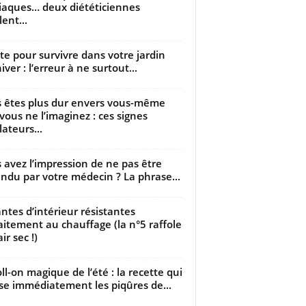
iaques… deux diététiciennes
ent...
utte pour survivre dans votre jardin
iver : l’erreur à ne surtout...
 êtes plus dur envers vous-même
vous ne l’imaginez : ces signes
lateurs...
 avez l’impression de ne pas être
ndu par votre médecin ? La phrase...
antes d’intérieur résistantes
aitement au chauffage (la n°5 raffole
air sec !)
oll-on magique de l’été : la recette qui
se immédiatement les piqûres de...