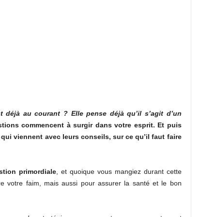
st déjà au courant ?
Elle pense déjà qu’il s’agit d’un
tions commencent à surgir dans votre esprit. Et puis
ui viennent avec leurs conseils, sur ce qu’il faut faire
stion primordiale
, et quoique vous mangiez durant cette
re votre faim, mais aussi pour assurer la santé et le bon