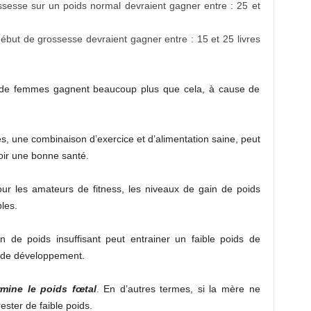
sesse sur un poids normal devraient gagner entre : 25 et
but de grossesse devraient gagner entre : 15 et 25 livres
 de femmes gagnent beaucoup plus que cela, à cause de
s, une combinaison d’exercice et d’alimentation saine, peut
oir une bonne santé.
our les amateurs de fitness, les niveaux de gain de poids
les.
n de poids insuffisant peut entrainer un faible poids de
rd de développement.
rmine le poids fœtal
. En d’autres termes, si la mère ne
ster de faible poids.