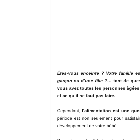
Êtes-vous enceinte ?
Votre famille e
garçon ou d’une fille
?… tant de ques
vous avez toutes les personnes âgées q
et ce qu’il ne faut pas faire.
Cependant,
l’alimentation est une que
période est non seulement pour satisfai
développement de votre bébé.