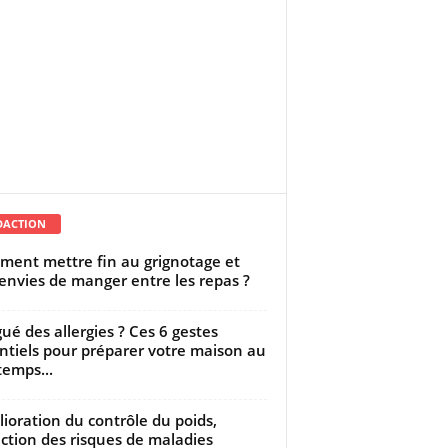
DACTION
ent mettre fin au grignotage et
envies de manger entre les repas ?
gué des allergies ? Ces 6 gestes
ntiels pour préparer votre maison au
temps...
ioration du contrôle du poids,
ction des risques de maladies