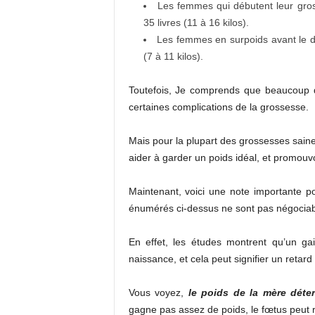
Les femmes qui débutent leur gros
35 livres (11 à 16 kilos).
Les femmes en surpoids avant le dé
(7 à 11 kilos).
Toutefois, Je comprends que beaucoup
certaines complications de la grossesse.
Mais pour la plupart des grossesses saine
aider à garder un poids idéal, et promouv
Maintenant, voici une note importante p
énumérés ci-dessus ne sont pas négociab
En effet, les études montrent qu’un gai
naissance, et cela peut signifier un reta
Vous voyez,
le poids de la mère déte
gagne pas assez de poids, le fœtus peut re