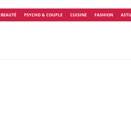
BEAUTÉ
PSYCHO & COUPLE
CUISINE
FASHION
ASTU