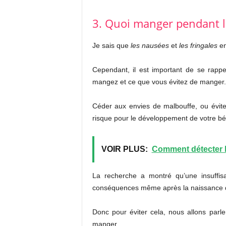
3. Quoi manger pendant l
Je sais que
les nausées
et
les fringales
en
Cependant, il est important de se rappe
mangez et ce que vous évitez de manger.
Céder aux envies de malbouffe, ou éviter
risque pour le développement de votre bé
VOIR PLUS:
Comment détecter l
La recherche a montré qu’une insuffisa
conséquences même après la naissance d
Donc pour éviter cela, nous allons par
manger.