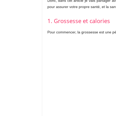
Donc, dans cet article je vais partager
pour assurer votre propre santé, et la san
1. Grossesse et calories
Pour commencer, la grossesse est une pér