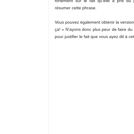
fortement sur le fait qu’elle a pris du p
résumer cette phrase.
Vous pouvez également obtenir la versio
ça! » N’ayons donc plus peur de faire du 
pour justifier le fait que vous ayez dit à c