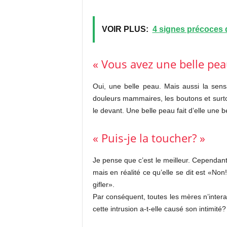
VOIR PLUS:
4 signes précoces d
« Vous avez une belle pea
Oui, une belle peau. Mais aussi la sensa
douleurs mammaires, les boutons et surtou
le devant. Une belle peau fait d’elle une 
« Puis-je la toucher? »
Je pense que c’est le meilleur. Cependant
mais en réalité ce qu’elle se dit est «No
gifler».
Par conséquent, toutes les mères n’inte
cette intrusion a-t-elle causé son intimité?