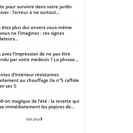
utte pour survivre dans votre jardin
iver : l’erreur à ne surtout...
 êtes plus dur envers vous-même
vous ne l’imaginez : ces signes
lateurs...
 avez l’impression de ne pas être
ndu par votre médecin ? La phrase...
antes d’intérieur résistantes
aitement au chauffage (la n°5 raffole
air sec !)
oll-on magique de l’été : la recette qui
se immédiatement les piqûres de...
Voir plus