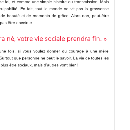
ne foi, et comme une simple histoire ou transmission. Mais
culpabilité. En fait, tout le monde ne vit pas la grossesse
de beauté et de moments de grâce. Alors non, peut-être
pas être enceinte.
a né, votre vie sociale prendra fin. »
une fois, si vous voulez donner du courage à une mère
rtout que personne ne peut le savoir. La vie de toutes les
plus être sociaux, mais d’autres vont bien!