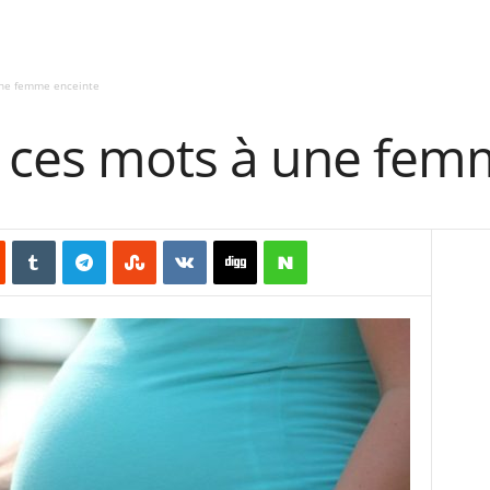
une femme enceinte
s ces mots à une fem