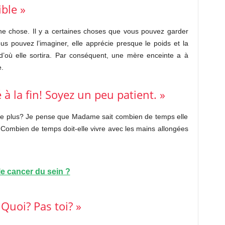
ble »
nne chose. Il y a certaines choses que vous pouvez garder
s pouvez l’imaginer, elle apprécie presque le poids et la
d’où elle sortira. Par conséquent, une mère enceinte a à
e.
 à la fin! Soyez un peu patient. »
 de plus? Je pense que Madame sait combien de temps elle
. Combien de temps doit-elle vivre avec les mains allongées
e cancer du sein ?
 Quoi? Pas toi? »