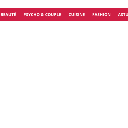
BEAUTÉ
PSYCHO & COUPLE
CUISINE
FASHION
ASTU