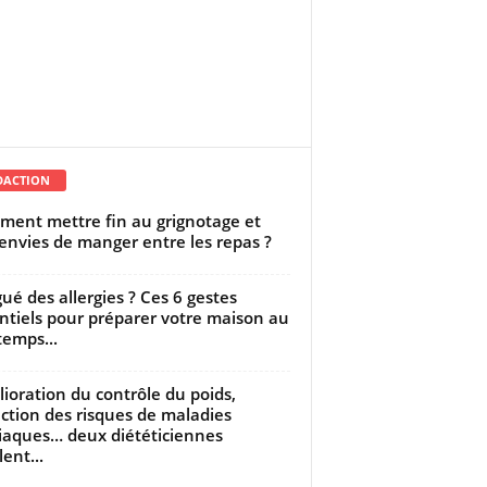
DACTION
ent mettre fin au grignotage et
envies de manger entre les repas ?
gué des allergies ? Ces 6 gestes
ntiels pour préparer votre maison au
temps...
ioration du contrôle du poids,
ction des risques de maladies
iaques… deux diététiciennes
ent...