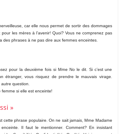
erveilleuse, car elle nous permet de sortir des dommages
t pour les mères à l’avenir! Quoi? Vous ne comprenez pas
y a des phrases à ne pas dire aux femmes enceintes.
nsez pour la deuxième fois si Mme No le dit. Si c’est une
d’un étranger, vous risquez de prendre le mauvais virage.
e autre question.
 femme si elle est enceinte!
ssi »
 est cette phrase populaire. On ne sait jamais, Mme Madame
 enceinte. Il faut le mentionner. Comment? En insistant