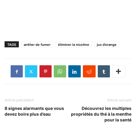
TAGS
arrêter de fumer
éliminer la nicotine
jus d’orange
Article précédent
Article suivant
8 signes alarmants que vous
Découvrez les multiples
devez boire plus d’eau
propriétés du thé à la menthe
pour la santé