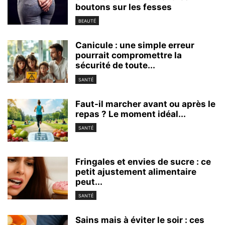
boutons sur les fesses
BEAUTÉ
Canicule : une simple erreur
pourrait compromettre la
sécurité de toute...
SANTÉ
Faut-il marcher avant ou après le
repas ? Le moment idéal...
SANTÉ
Fringales et envies de sucre : ce
petit ajustement alimentaire
peut...
SANTÉ
Sains mais à éviter le soir : ces