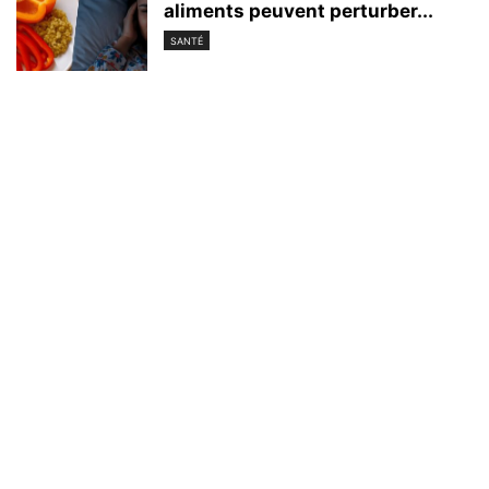
aliments peuvent perturber...
SANTÉ