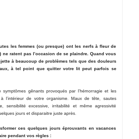
utes les femmes (ou presque) ont les nerfs à fleur de
 ne ratent pas l’occasion de se plaindre. Quand vous
ujette à beaucoup de problèmes tels que des douleurs
x, à tel point que quitter votre lit peut parfois se
e symptômes gênants provoqués par l’hémorragie et les
 l’intérieur de votre organisme. Maux de tête, sautes
, sensibilité excessive, irritabilité et même agressivité
elques jours et disparaitre juste après.
ansformer ces quelques jours éprouvants en vacances
aire pendant vos règles :