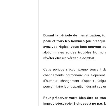
Durant la période de menstruation, to
peau et tous les hommes (ou presque)
avez vos règles, vous êtes souvent s
abdominales et des troubles hormonau
révéler être un véritable combat.
Cette période s’accompagne souvent d
changements hormonaux qui s’opèrent à
d’humeur, changement d’appétit, fatigue
peuvent faire leur apparition durant ces qu
Pour préserver votre bien-être et tr
improvisées, voici 9 choses à ne pas f