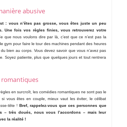
 manière abusive
st : vous n’êtes pas grosse, vous êtes juste un peu
 Une fois vos règles finies, vous retrouverez votre
e que nous voulons dire par là, c’est que ce n’est pas la
 de gym pour faire le tour des machines pendant des heures
it du bien au corps. Vous devez savoir que vous n’avez pas
ée. Soyez patiente, plus que quelques jours et tout rentrera
s romantiques
 règles en surcroît, les comédies romantiques ne sont pas le
 si vous êtes en couple, mieux vaut les éviter, le célibat
sse-tête !
Bref, rappelez-vous que ces personnes que
rs – très doués, nous vous l’accordons – mais leur
vec la réalité !