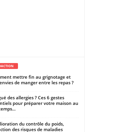
DACTION
ent mettre fin au grignotage et
envies de manger entre les repas ?
gué des allergies ? Ces 6 gestes
ntiels pour préparer votre maison au
temps...
ioration du contrôle du poids,
ction des risques de maladies