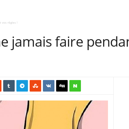
 vos règles !
e jamais faire pendan