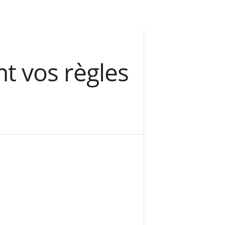
t vos règles