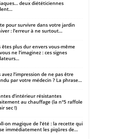
iaques… deux diététiciennes
ent...
utte pour survivre dans votre jardin
iver : l’erreur à ne surtout...
 êtes plus dur envers vous-même
vous ne l’imaginez : ces signes
lateurs...
 avez l’impression de ne pas être
ndu par votre médecin ? La phrase...
antes d’intérieur résistantes
aitement au chauffage (la n°5 raffole
air sec !)
oll-on magique de l’été : la recette qui
se immédiatement les piqûres de...