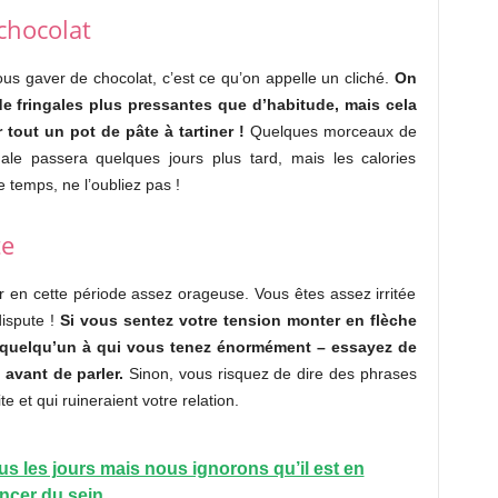
chocolat
s gaver de chocolat, c’est ce qu’on appelle un cliché.
On
 fringales plus pressantes que d’habitude, mais cela
tout un pot de pâte à tartiner !
Quelques morceaux de
ngale passera quelques jours plus tard, mais les calories
 temps, ne l’oubliez pas !
te
er en cette période assez orageuse. Vous êtes assez irritée
ispute !
Si vous sentez votre tension monter en flèche
 quelqu’un à qui vous tenez énormément – essayez de
avant de parler.
Sinon, vous risquez de dire des phrases
e et qui ruineraient votre relation.
s les jours mais nous ignorons qu’il est en
ancer du sein…