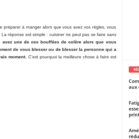
 de préparer à manger alors que vous avez vos règles, vous
La réponse est simple : cuisiner ne peut pas se faire sans
s avez une de ces bouffées de colère alors que vous
lement de vous blesser ou de blesser la personne qui a
vais moment.
C’est pourquoi la meilleure chose à faire est
RÉ
Comm
aux 
Fati
esse
prin
Amél
rédu