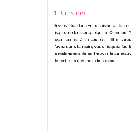
1. Cuisiner
Si vous êtes dans votre cuisine en train
risquez de blesser quelqu’un. Comment ? 
avoir recours à un couteau !
Et si vou
l’avez dans la main, vous risquez faci
la malchance de se trouver là au mau
de rester en dehors de la cuisine !