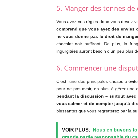
5. Manger des tonnes de 
Vous avez vos règles donc vous devez vou
comprend que vous ayez des envies de
ne vous donne pas le droit de manger 
chocolat noir suffiront. De plus, la fri
ingurgitées auront besoin d’un peu plus de
6. Commencer une dispu
C’est l’une des principales choses à évit
pour ne pas avoir, en plus, à gérer une d
pendant la discussion – surtout avec
vous calmer et de compter jusqu’à dix 
blessantes que vous regretterez par la suit
VOIR PLUS:
Nous en buvons tou
grande partie responsable du c