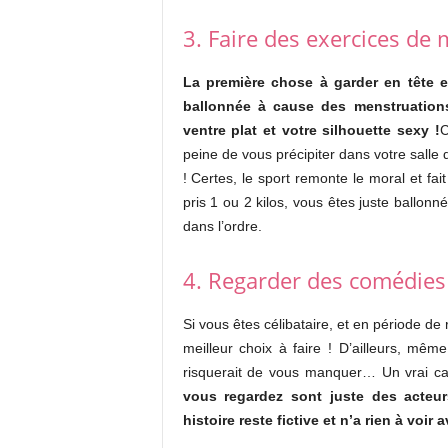
3. Faire des exercices de
La première chose à garder en tête e
ballonnée à cause des menstruations.
ventre plat et votre silhouette sexy !
C
peine de vous précipiter dans votre salle
! Certes, le sport remonte le moral et fa
pris 1 ou 2 kilos, vous êtes juste ballonn
dans l’ordre.
4. Regarder des comédie
Si vous êtes célibataire, et en période de
meilleur choix à faire ! D’ailleurs, même
risquerait de vous manquer… Un vrai ca
vous regardez sont juste des acteu
histoire reste fictive et n’a rien à voir a