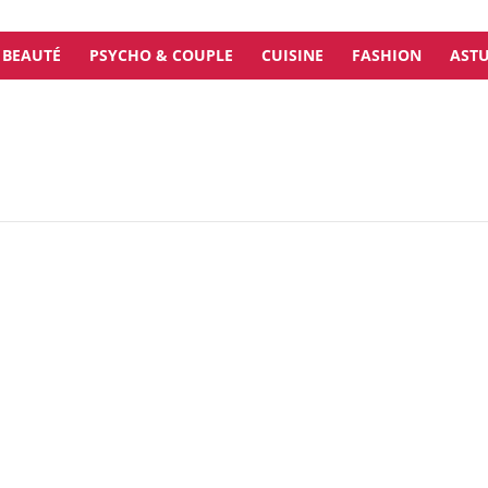
BEAUTÉ
PSYCHO & COUPLE
CUISINE
FASHION
ASTU