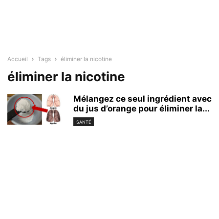
Accueil
Tags
éliminer la nicotine
éliminer la nicotine
Mélangez ce seul ingrédient avec
du jus d’orange pour éliminer la...
SANTÉ