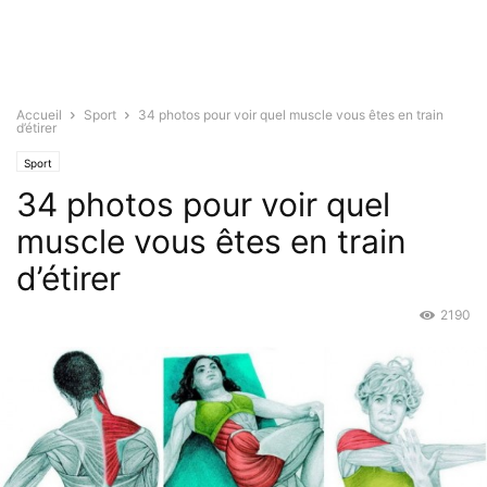
Accueil
Sport
34 photos pour voir quel muscle vous êtes en train
d’étirer
Sport
34 photos pour voir quel
muscle vous êtes en train
d’étirer
2190
Fév 9, 2016