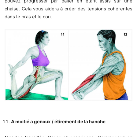
pouvez progresser par palier en étant assis sur une
chaise. Cela vous aidera à créer des tensions cohérentes
dans le bras et le cou.
A moitié a genoux / étirement de la hanche