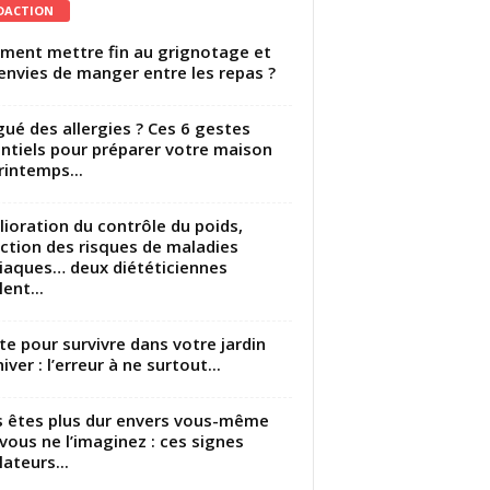
DACTION
ent mettre fin au grignotage et
envies de manger entre les repas ?
gué des allergies ? Ces 6 gestes
ntiels pour préparer votre maison
rintemps...
ioration du contrôle du poids,
ction des risques de maladies
iaques… deux diététiciennes
ent...
utte pour survivre dans votre jardin
iver : l’erreur à ne surtout...
 êtes plus dur envers vous-même
vous ne l’imaginez : ces signes
lateurs...