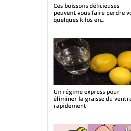
Ces boissons délicieuses
peuvent vous faire perdre v
quelques kilos en...
Un régime express pour
éliminer la graisse du ventr
rapidement