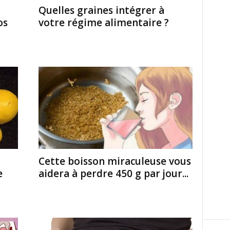
Quelles graines intégrer à
os
votre régime alimentaire ?
Cette boisson miraculeuse vous
e
aidera à perdre 450 g par jour...