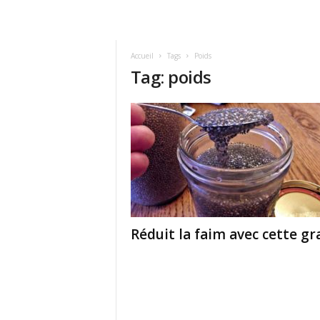
Accueil
Tags
Poids
Tag: poids
Réduit la faim avec cette gr