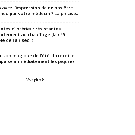
 avez l’impression de ne pas être
ndu par votre médecin ? La phrase...
antes d’intérieur résistantes
aitement au chauffage (la n°5
le de l’air sec !)
oll-on magique de l’été : la recette
apaise immédiatement les piqûres
Voir plus