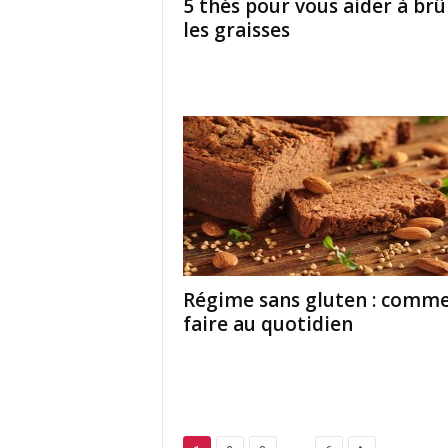
5 thés pour vous aider à brû
les graisses
Régime sans gluten : comm
faire au quotidien