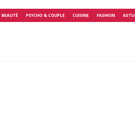
BEAUTÉ
PSYCHO & COUPLE
CUISINE
FASHION
ASTU