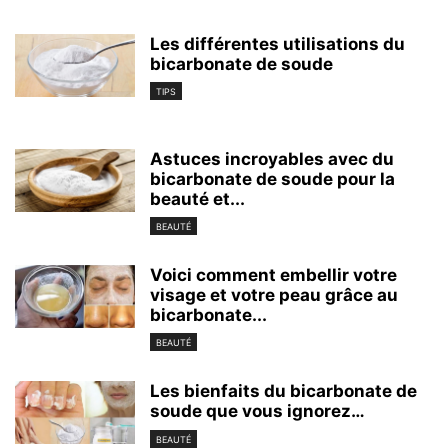
Les différentes utilisations du
bicarbonate de soude
TIPS
Astuces incroyables avec du
bicarbonate de soude pour la
beauté et...
BEAUTÉ
Voici comment embellir votre
visage et votre peau grâce au
bicarbonate...
BEAUTÉ
Les bienfaits du bicarbonate de
soude que vous ignorez…
BEAUTÉ