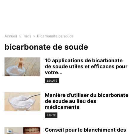
Accueil
Tags
Bicarbonate de soude
bicarbonate de soude
10 applications de bicarbonate
de soude utiles et efficaces pour
votre...
BEAUTÉ
Manière d’utiliser du bicarbonate
de soude au lieu des
médicaments
SANTÉ
Conseil pour le blanchiment des