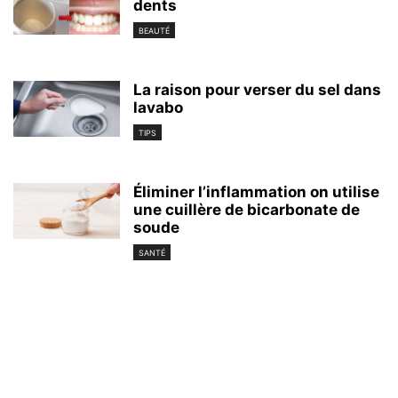
dents
BEAUTÉ
La raison pour verser du sel dans
lavabo
TIPS
Éliminer l’inflammation on utilise
une cuillère de bicarbonate de
soude
SANTÉ