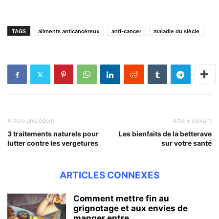
TAGS
aliments anticancéreux
anti-cancer
maladie du siècle
Article précédent
Article suivant
3 traitements naturels pour
Les bienfaits de la betterave
lutter contre les vergetures
sur votre santé
ARTICLES CONNEXES
Comment mettre fin au
grignotage et aux envies de
manger entre...